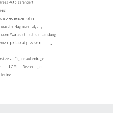
rzes Auto garantiert
reis
schsprechender Fahrer
atische Flugmitverfolgung
nuten Wartezeit nach der Landung
nient pickup at precise meeting
rsitze verfügbar auf Anfrage
e- und Offline-Bezahlungen
Hotline