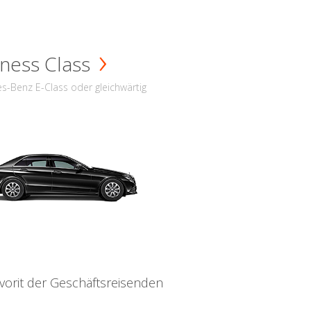
ness Class
s-Benz E-Class oder gleichwärtig
vorit der Geschäftsreisenden