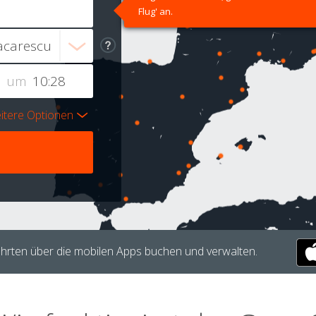
Flug' an.
um
itere Optionen
hrten über die mobilen Apps buchen und verwalten.