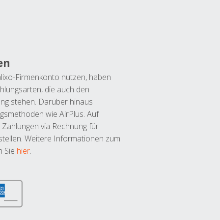
en
lixo-Firmenkonto nutzen, haben
hlungsarten, die auch den
ung stehen. Darüber hinaus
ngsmethoden wie AirPlus. Auf
 Zahlungen via Rechnung für
tellen. Weitere Informationen zum
n Sie
hier
.