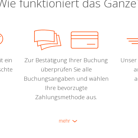
Wie funktioniert das Ganze
t ein
Zur Bestätigung Ihrer Buchung
Unser 
schte
überprüfen Sie alle
a
Buchungsangaben und wählen
a
Ihre bevorzugte
Zahlungsmethode aus.
mehr