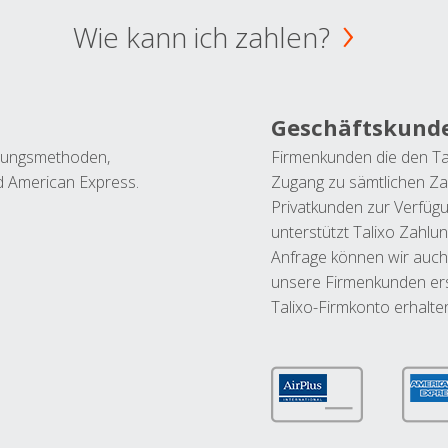
Wie kann ich zahlen?
Geschäftskund
ahlungsmethoden,
Firmenkunden die den Ta
nd American Express.
Zugang zu sämtlichen Za
Privatkunden zur Verfüg
unterstützt Talixo Zahlu
Anfrage können wir auch
unsere Firmenkunden ers
Talixo-Firmkonto erhalte