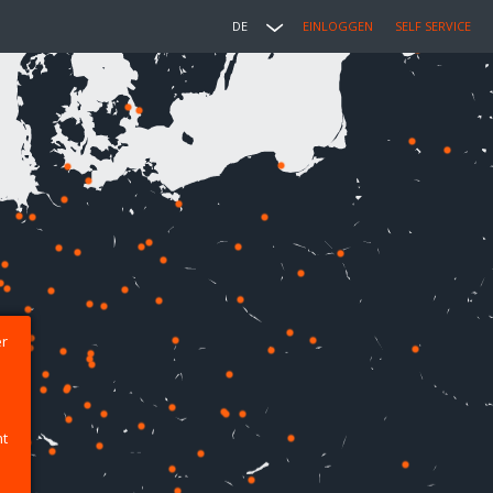
DE
EINLOGGEN
SELF SERVICE
er
ht