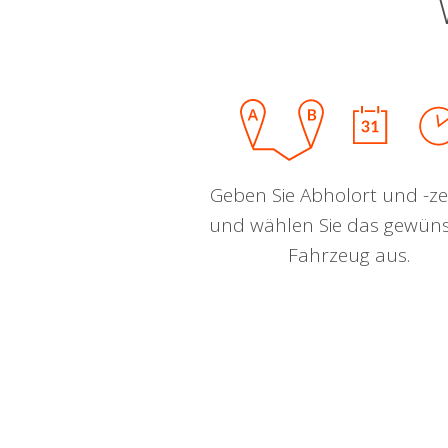
Geben Sie Abholort und -zei
und wählen Sie das gewün
Fahrzeug aus.