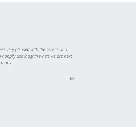
re very pleased with the service and
 happily use it again when we are next
rmany.
T. M.