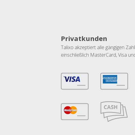
Privatkunden
Talixo akzeptiert alle gängigen Z
einschließlich MasterCard, Visa u