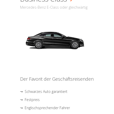
Mercedes-Benz E-Class oder gleichwärtig
Der Favorit der Geschäftsreisenden
Schwarzes Auto garantiert
Festpreis
Englischsprechender Fahrer