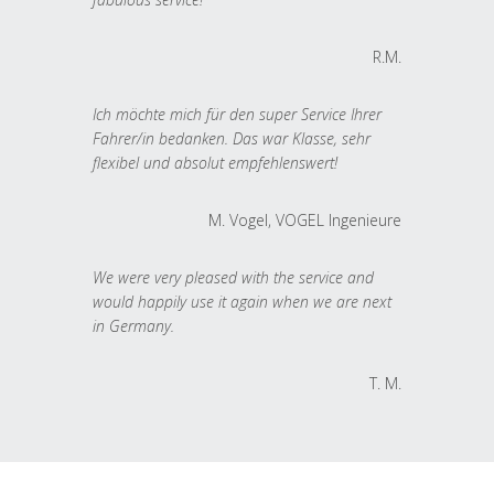
R.M.
Ich möchte mich für den super Service Ihrer
Fahrer/in bedanken. Das war Klasse, sehr
flexibel und absolut empfehlenswert!
M. Vogel, VOGEL Ingenieure
We were very pleased with the service and
would happily use it again when we are next
in Germany.
T. M.