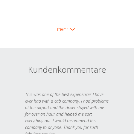
mehr
Kundenkommentare
This was one of the best experiences I have
ever had with a cab company. I had problems
at the airport and the driver stayed with me
for over an hour and helped me sort
everything out. I would recommend this
company to anyone. Thank you for such
fabulous service!