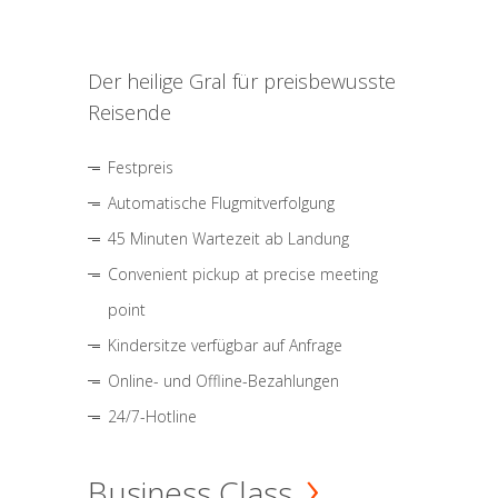
Der heilige Gral für preisbewusste
Reisende
Festpreis
Automatische Flugmitverfolgung
45 Minuten Wartezeit ab Landung
Convenient pickup at precise meeting
point
Kindersitze verfügbar auf Anfrage
Online- und Offline-Bezahlungen
24/7-Hotline
Business Class