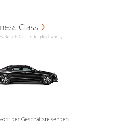
ness Class
s-Benz E-Class oder gleichwärtig
vorit der Geschäftsreisenden