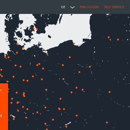
DE
EINLOGGEN
SELF SERVICE
er
ht