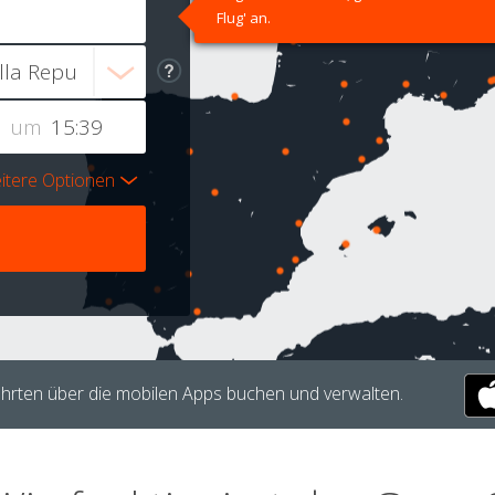
Flug' an.
um
itere Optionen
hrten über die mobilen Apps buchen und verwalten.