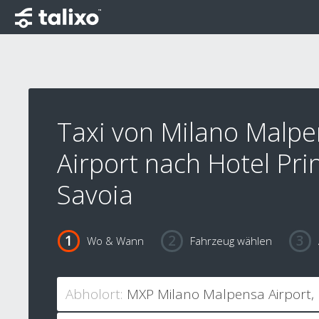
Taxi von Milano Malp
Airport nach Hotel Pri
Savoia
Wo & Wann
Fahrzeug wählen
Abholort: