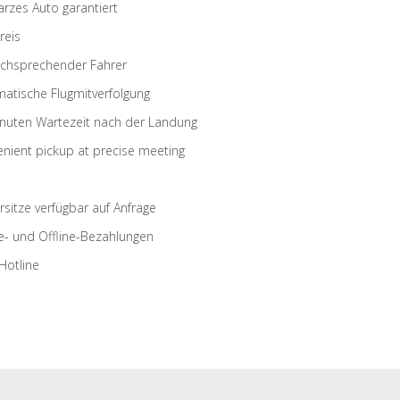
rzes Auto garantiert
reis
schsprechender Fahrer
atische Flugmitverfolgung
nuten Wartezeit nach der Landung
nient pickup at precise meeting
rsitze verfügbar auf Anfrage
e- und Offline-Bezahlungen
Hotline