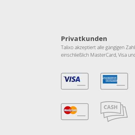
Privatkunden
Talixo akzeptiert alle gängigen Z
einschließlich MasterCard, Visa u