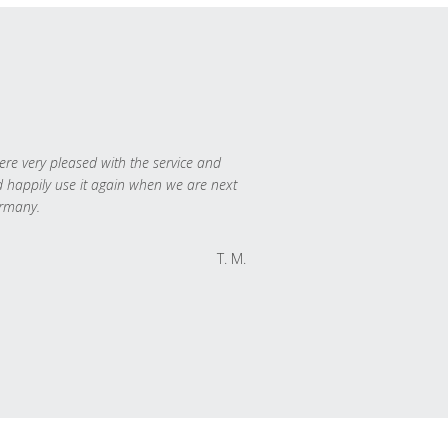
re very pleased with the service and
 happily use it again when we are next
rmany.
T. M.