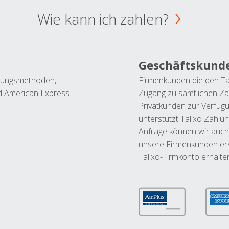
Wie kann ich zahlen?
Geschäftskund
ahlungsmethoden,
Firmenkunden die den Ta
nd American Express.
Zugang zu sämtlichen Za
Privatkunden zur Verfüg
unterstützt Talixo Zahlu
Anfrage können wir auch
unsere Firmenkunden ers
Talixo-Firmkonto erhalte