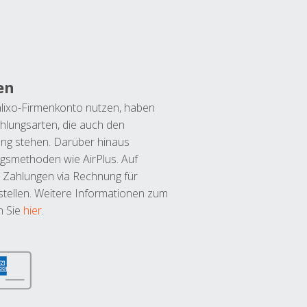
en
lixo-Firmenkonto nutzen, haben
hlungsarten, die auch den
ung stehen. Darüber hinaus
ngsmethoden wie AirPlus. Auf
 Zahlungen via Rechnung für
tellen. Weitere Informationen zum
n Sie
hier
.