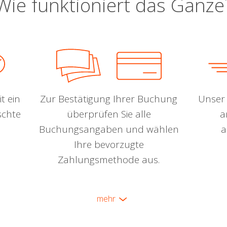
Wie funktioniert das Ganze
t ein
Zur Bestätigung Ihrer Buchung
Unser 
schte
überprüfen Sie alle
a
Buchungsangaben und wählen
a
Ihre bevorzugte
Zahlungsmethode aus.
mehr