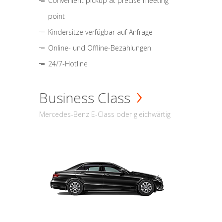
Convenient pickup at precise meeting
point
Kindersitze verfügbar auf Anfrage
Online- und Offline-Bezahlungen
24/7-Hotline
Business Class
Mercedes-Benz E-Class oder gleichwärtig