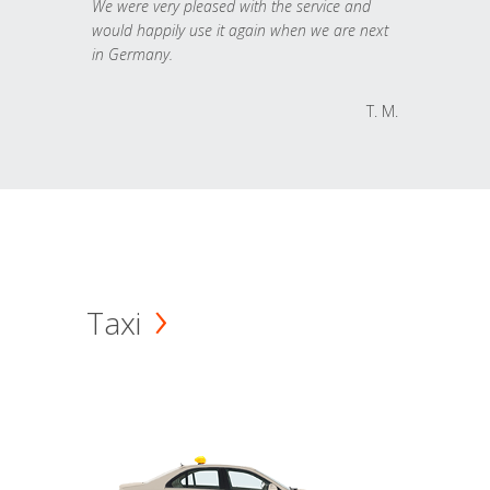
We were very pleased with the service and
would happily use it again when we are next
in Germany.
T. M.
Taxi