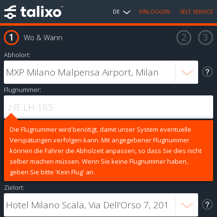
DE
EINLOGGEN
SELF SERVICE
Wo & Wann
Abholort:
Flugnummer:
Die Flugnummer wird benötigt, damit unser System eventuelle
Verspätungen verfolgen kann. Mit angegebener Flugnummer
können die Fahrer die Abholzeit anpassen, so dass Sie dies nicht
selber machen müssen. Wenn Sie keine Flugnummer haben,
geben Sie bitte 'Kein Flug' an.
Zielort: