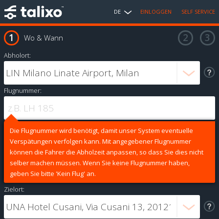
DE
EINLOGGEN
SELF SERVICE
Wo & Wann
Abholort:
Flugnummer:
Die Flugnummer wird benötigt, damit unser System eventuelle
Verspätungen verfolgen kann. Mit angegebener Flugnummer
können die Fahrer die Abholzeit anpassen, so dass Sie dies nicht
selber machen müssen. Wenn Sie keine Flugnummer haben,
geben Sie bitte 'Kein Flug' an.
Zielort: