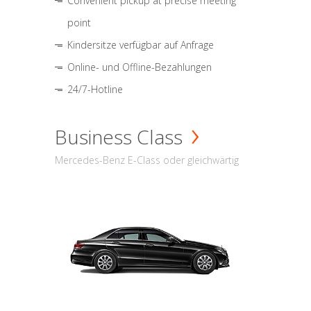
Convenient pickup at precise meeting
point
Kindersitze verfügbar auf Anfrage
Online- und Offline-Bezahlungen
24/7-Hotline
Business Class
Mercedes-Benz E-Class oder gleichwärtig