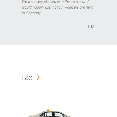
We were very pleased with the service and
would happily use it again when we are next
in Germany.
T. M.
Taxi