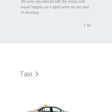
We were very pleased with the service and
would happily use it again when we are next
in Germany.
T. M.
Taxi