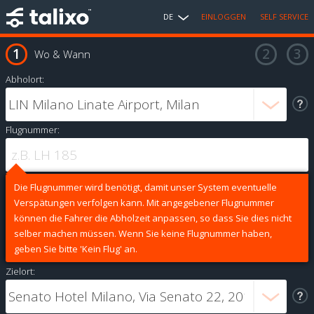
DE
EINLOGGEN
SELF SERVICE
Wo & Wann
Abholort:
Flugnummer:
Die Flugnummer wird benötigt, damit unser System eventuelle
Verspätungen verfolgen kann. Mit angegebener Flugnummer
können die Fahrer die Abholzeit anpassen, so dass Sie dies nicht
selber machen müssen. Wenn Sie keine Flugnummer haben,
geben Sie bitte 'Kein Flug' an.
Zielort: