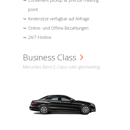
Convenient pickup at precise meeting
point
Kindersitze verfügbar auf Anfrage
Online- und Offline-Bezahlungen
24/7-Hotline
Business Class
Mercedes-Benz E-Class oder gleichwärtig