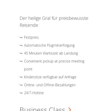
Der heilige Gral für preisbewusste
Reisende
Festpreis
Automatische Flugmitverfolgung
45 Minuten Wartezeit ab Landung
Convenient pickup at precise meeting
point
Kindersitze verfügbar auf Anfrage
Online- und Offline-Bezahlungen
24/7-Hotline
Business Class