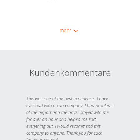
mehr
Kundenkommentare
This was one of the best experiences I have
ever had with a cab company. I had problems
at the airport and the driver stayed with me
for over an hour and helped me sort
everything out. I would recommend this
company to anyone. Thank you for such
fabulous service!