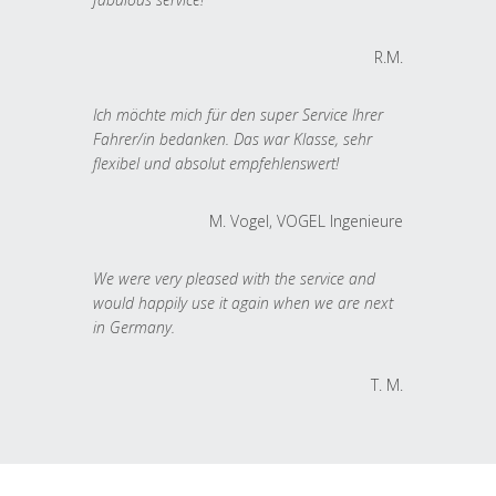
R.M.
Ich möchte mich für den super Service Ihrer
Fahrer/in bedanken. Das war Klasse, sehr
flexibel und absolut empfehlenswert!
M. Vogel, VOGEL Ingenieure
We were very pleased with the service and
would happily use it again when we are next
in Germany.
T. M.