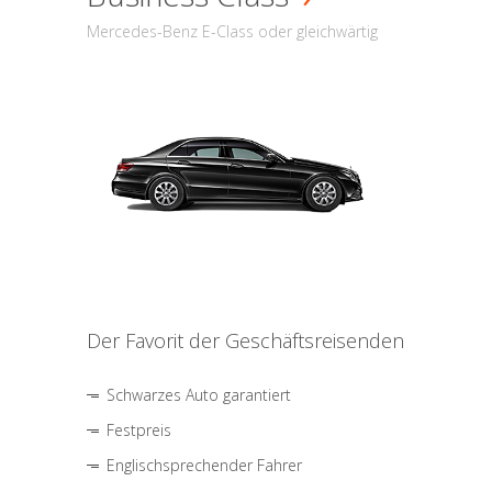
Mercedes-Benz E-Class oder gleichwärtig
Der Favorit der Geschäftsreisenden
Schwarzes Auto garantiert
Festpreis
Englischsprechender Fahrer