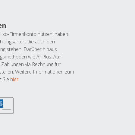
en
lixo-Firmenkonto nutzen, haben
hlungsarten, die auch den
ung stehen. Darüber hinaus
ngsmethoden wie AirPlus. Auf
 Zahlungen via Rechnung für
tellen. Weitere Informationen zum
n Sie
hier
.