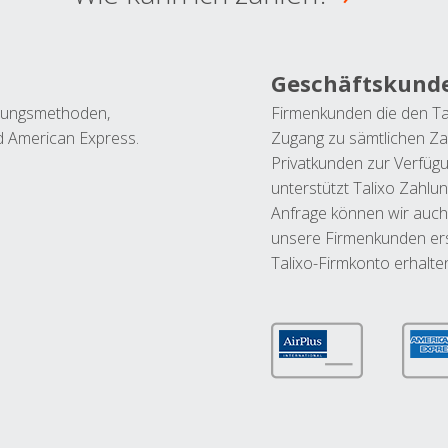
Geschäftskund
ahlungsmethoden,
Firmenkunden die den Ta
nd American Express.
Zugang zu sämtlichen Za
Privatkunden zur Verfüg
unterstützt Talixo Zahlu
Anfrage können wir auch
unsere Firmenkunden ers
Talixo-Firmkonto erhalte