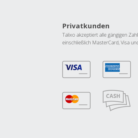
Privatkunden
Talixo akzeptiert alle gängigen Z
einschließlich MasterCard, Visa u