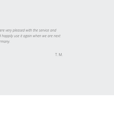
re very pleased with the service and
 happily use it again when we are next
rmany.
T. M.