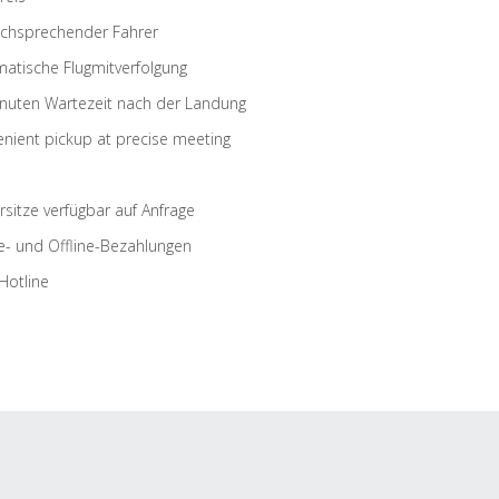
schsprechender Fahrer
atische Flugmitverfolgung
nuten Wartezeit nach der Landung
nient pickup at precise meeting
rsitze verfügbar auf Anfrage
e- und Offline-Bezahlungen
Hotline