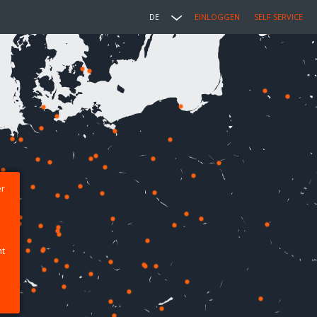
DE
EINLOGGEN
SELF SERVICE
er
ht