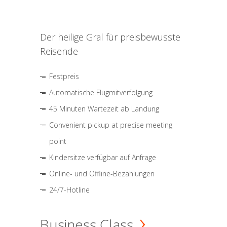
Der heilige Gral für preisbewusste
Reisende
Festpreis
Automatische Flugmitverfolgung
45 Minuten Wartezeit ab Landung
Convenient pickup at precise meeting
point
Kindersitze verfügbar auf Anfrage
Online- und Offline-Bezahlungen
24/7-Hotline
Business Class