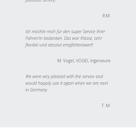
R.M.
Ich möchte mich für den super Service Ihrer
Fahrer/in bedanken. Das war Klasse, sehr
flexibel und absolut empfehlenswert!
M. Vogel, VOGEL Ingenieure
We were very pleased with the service and
would happily use it again when we are next
in Germany.
T. M.