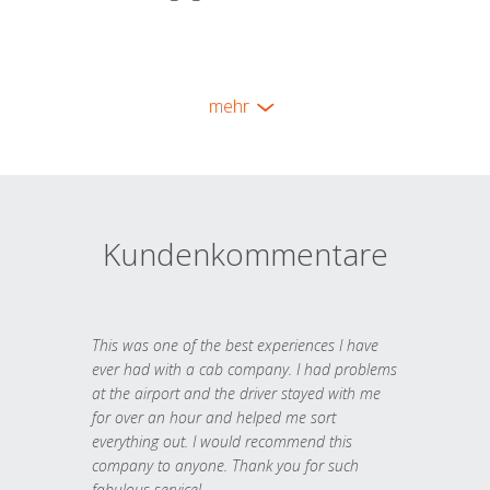
mehr
Kundenkommentare
This was one of the best experiences I have
ever had with a cab company. I had problems
at the airport and the driver stayed with me
for over an hour and helped me sort
everything out. I would recommend this
company to anyone. Thank you for such
fabulous service!