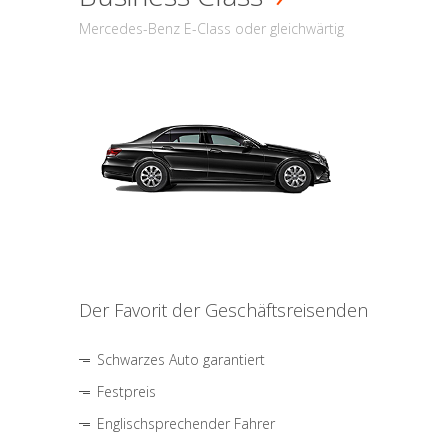
Mercedes-Benz E-Class oder gleichwärtig
Der Favorit der Geschäftsreisenden
Schwarzes Auto garantiert
Festpreis
Englischsprechender Fahrer