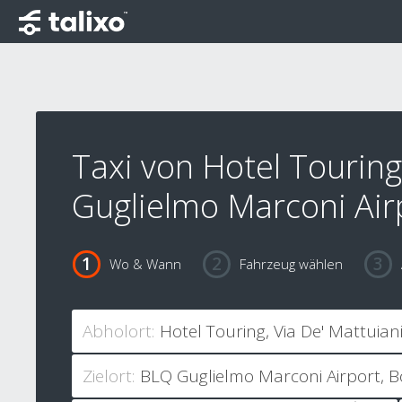
Taxi von Hotel Tourin
Guglielmo Marconi Air
Wo & Wann
Fahrzeug wählen
Abholort:
Zielort: