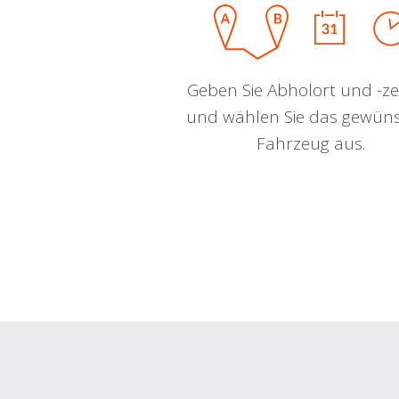
Geben Sie Abholort und -zei
und wählen Sie das gewün
Fahrzeug aus.