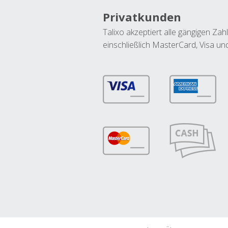
Privatkunden
Talixo akzeptiert alle gängigen Z
einschließlich MasterCard, Visa u