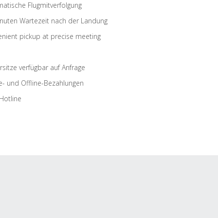
atische Flugmitverfolgung
nuten Wartezeit nach der Landung
nient pickup at precise meeting
rsitze verfügbar auf Anfrage
e- und Offline-Bezahlungen
Hotline