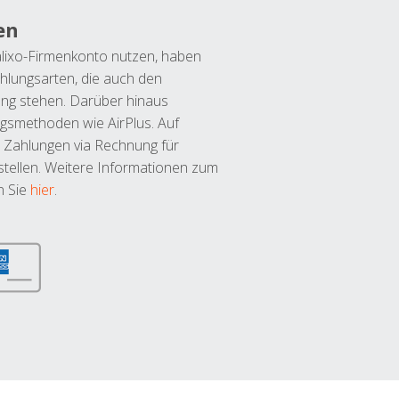
en
lixo-Firmenkonto nutzen, haben
hlungsarten, die auch den
ung stehen. Darüber hinaus
ngsmethoden wie AirPlus. Auf
 Zahlungen via Rechnung für
tellen. Weitere Informationen zum
n Sie
hier
.