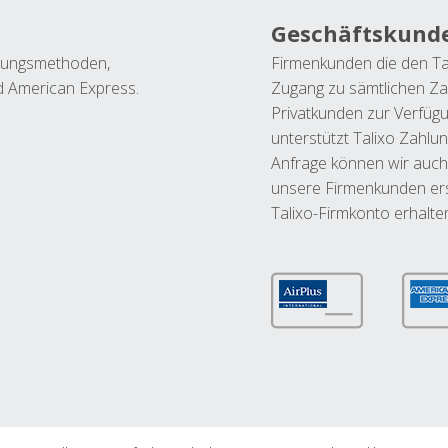
Geschäftskund
ahlungsmethoden,
Firmenkunden die den Ta
nd American Express.
Zugang zu sämtlichen Za
Privatkunden zur Verfüg
unterstützt Talixo Zahlu
Anfrage können wir auch
unsere Firmenkunden ers
Talixo-Firmkonto erhalte