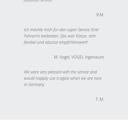
R.M.
Ich möchte mich für den super Service Ihrer
Fahrer/in bedanken. Das war Klasse, sehr
flexibel und absolut empfehlenswert!
M. Vogel, VOGEL Ingenieure
We were very pleased with the service and
would happily use it again when we are next
in Germany.
T. M.