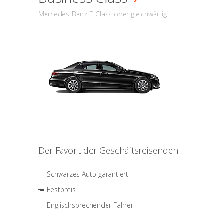
Mercedes-Benz E-Class oder gleichwärtig
Der Favorit der Geschäftsreisenden
Schwarzes Auto garantiert
Festpreis
Englischsprechender Fahrer