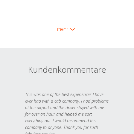
mehr
Kundenkommentare
This was one of the best experiences I have
ever had with a cab company. I had problems
at the airport and the driver stayed with me
for over an hour and helped me sort
everything out. I would recommend this
company to anyone. Thank you for such
fabulous service!