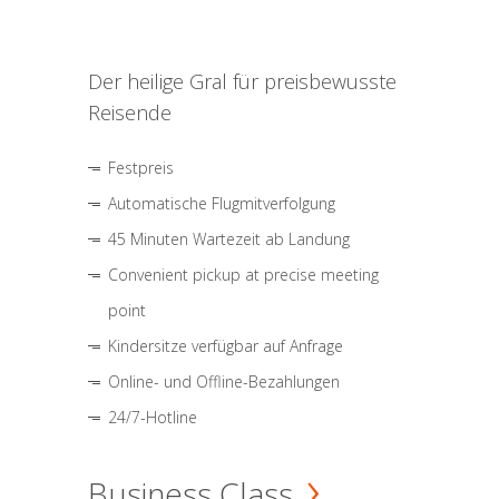
Der heilige Gral für preisbewusste
Reisende
Festpreis
Automatische Flugmitverfolgung
45 Minuten Wartezeit ab Landung
Convenient pickup at precise meeting
point
Kindersitze verfügbar auf Anfrage
Online- und Offline-Bezahlungen
24/7-Hotline
Business Class