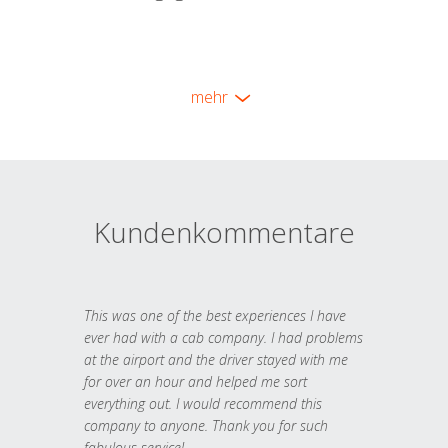
mehr
Kundenkommentare
This was one of the best experiences I have
ever had with a cab company. I had problems
at the airport and the driver stayed with me
for over an hour and helped me sort
everything out. I would recommend this
company to anyone. Thank you for such
fabulous service!