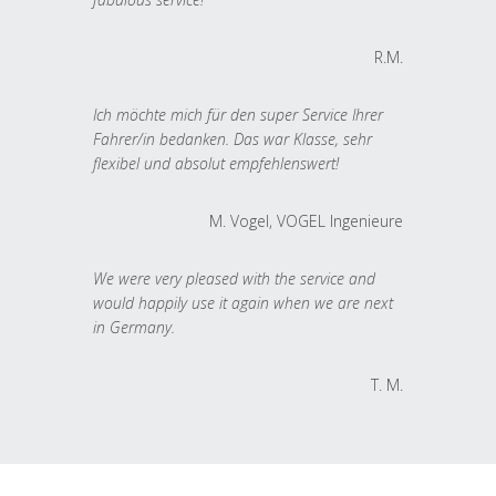
R.M.
Ich möchte mich für den super Service Ihrer
Fahrer/in bedanken. Das war Klasse, sehr
flexibel und absolut empfehlenswert!
M. Vogel, VOGEL Ingenieure
We were very pleased with the service and
would happily use it again when we are next
in Germany.
T. M.