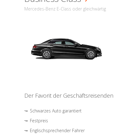
Mercedes-Benz E-Class oder gleichwärtig
Der Favorit der Geschäftsreisenden
Schwarzes Auto garantiert
Festpreis
Englischsprechender Fahrer