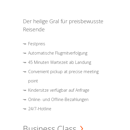
Der heilige Gral für preisbewusste
Reisende
Festpreis
Automatische Flugmitverfolgung
45 Minuten Wartezeit ab Landung
Convenient pickup at precise meeting
point
Kindersitze verfügbar auf Anfrage
Online- und Offline-Bezahlungen
24/7-Hotline
Business Class