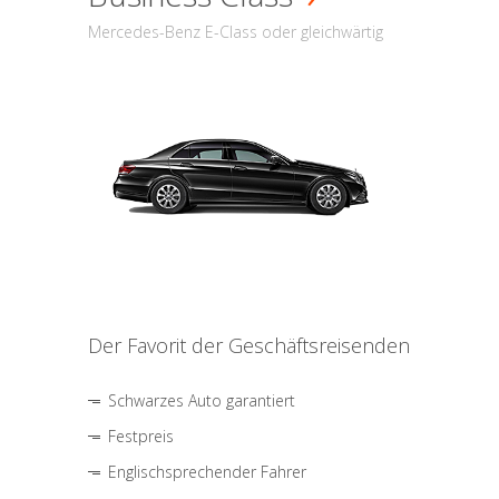
Mercedes-Benz E-Class oder gleichwärtig
Der Favorit der Geschäftsreisenden
Schwarzes Auto garantiert
Festpreis
Englischsprechender Fahrer