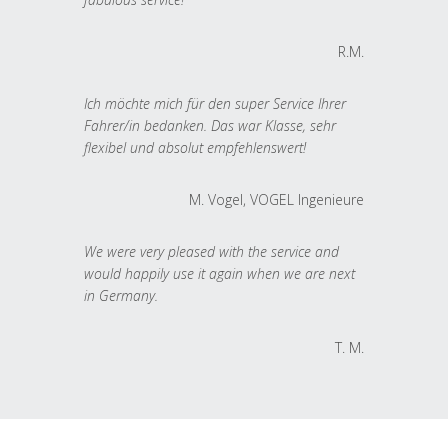
R.M.
Ich möchte mich für den super Service Ihrer
Fahrer/in bedanken. Das war Klasse, sehr
flexibel und absolut empfehlenswert!
M. Vogel, VOGEL Ingenieure
We were very pleased with the service and
would happily use it again when we are next
in Germany.
T. M.