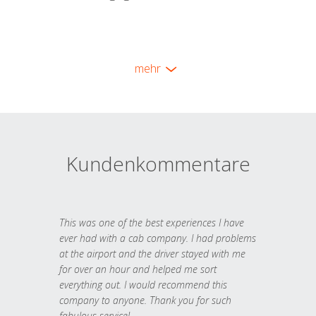
mehr
Kundenkommentare
This was one of the best experiences I have
ever had with a cab company. I had problems
at the airport and the driver stayed with me
for over an hour and helped me sort
everything out. I would recommend this
company to anyone. Thank you for such
fabulous service!