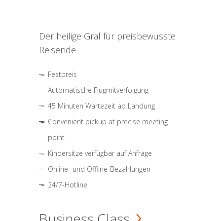
Der heilige Gral für preisbewusste
Reisende
Festpreis
Automatische Flugmitverfolgung
45 Minuten Wartezeit ab Landung
Convenient pickup at precise meeting
point
Kindersitze verfügbar auf Anfrage
Online- und Offline-Bezahlungen
24/7-Hotline
Business Class