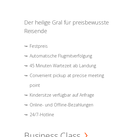
Der heilige Gral für preisbewusste
Reisende
Festpreis
Automatische Flugmitverfolgung
45 Minuten Wartezeit ab Landung
Convenient pickup at precise meeting
point
Kindersitze verfügbar auf Anfrage
Online- und Offline-Bezahlungen
24/7-Hotline
Business Class