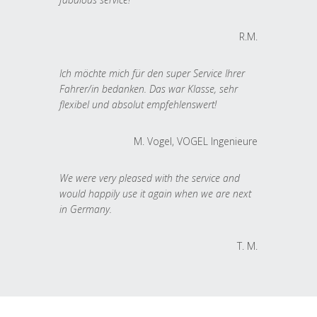
R.M.
Ich möchte mich für den super Service Ihrer
Fahrer/in bedanken. Das war Klasse, sehr
flexibel und absolut empfehlenswert!
M. Vogel, VOGEL Ingenieure
We were very pleased with the service and
would happily use it again when we are next
in Germany.
T. M.