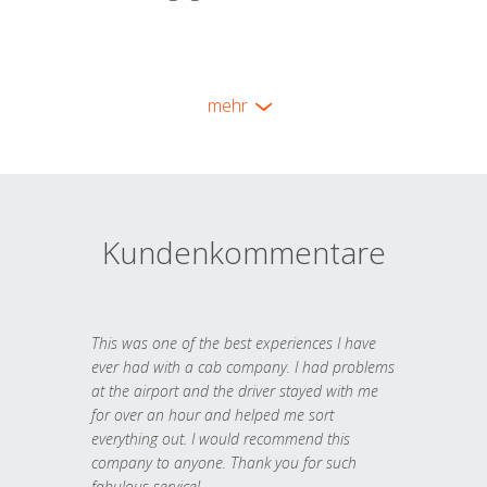
mehr
Kundenkommentare
This was one of the best experiences I have
ever had with a cab company. I had problems
at the airport and the driver stayed with me
for over an hour and helped me sort
everything out. I would recommend this
company to anyone. Thank you for such
fabulous service!