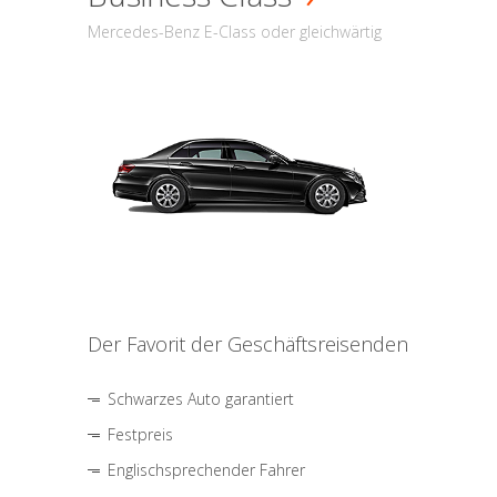
Mercedes-Benz E-Class oder gleichwärtig
Der Favorit der Geschäftsreisenden
Schwarzes Auto garantiert
Festpreis
Englischsprechender Fahrer