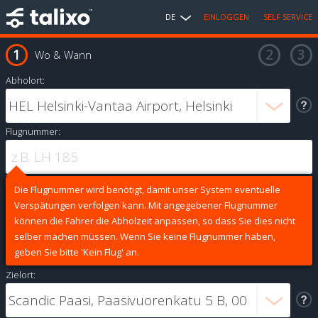
DE
EINLOGGEN
SELF SERVICE
Wo & Wann
Abholort:
Flugnummer:
Die Flugnummer wird benötigt, damit unser System eventuelle
Verspätungen verfolgen kann. Mit angegebener Flugnummer
können die Fahrer die Abholzeit anpassen, so dass Sie dies nicht
selber machen müssen. Wenn Sie keine Flugnummer haben,
geben Sie bitte 'Kein Flug' an.
Zielort: