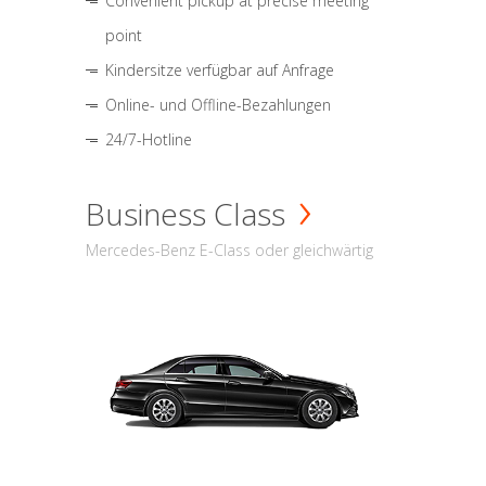
Convenient pickup at precise meeting
point
Kindersitze verfügbar auf Anfrage
Online- und Offline-Bezahlungen
24/7-Hotline
Business Class
Mercedes-Benz E-Class oder gleichwärtig