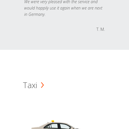
We were very pleased with the service and
would happily use it again when we are next
in Germany.
T. M.
Taxi