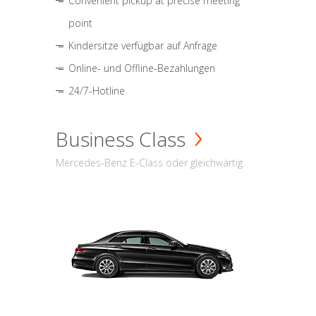
Convenient pickup at precise meeting
point
Kindersitze verfügbar auf Anfrage
Online- und Offline-Bezahlungen
24/7-Hotline
Business Class
Mercedes-Benz E-Class oder gleichwärtig