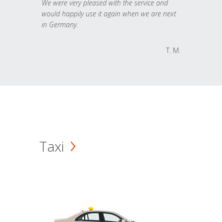
We were very pleased with the service and
would happily use it again when we are next
in Germany.
T. M.
Taxi