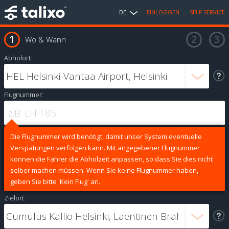
DE
EINLOGGEN
SELF SERVICE
Wo & Wann
Abholort:
Flugnummer:
Die Flugnummer wird benötigt, damit unser System eventuelle
Verspätungen verfolgen kann. Mit angegebener Flugnummer
können die Fahrer die Abholzeit anpassen, so dass Sie dies nicht
selber machen müssen. Wenn Sie keine Flugnummer haben,
geben Sie bitte 'Kein Flug' an.
Zielort: