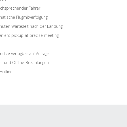
schsprechender Fahrer
atische Flugmitverfolgung
nuten Wartezeit nach der Landung
nient pickup at precise meeting
rsitze verfügbar auf Anfrage
e- und Offline-Bezahlungen
Hotline