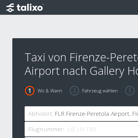
Taxi von Firenze-Peret
Airport nach Gallery Ho
Wo & Wann
Fahrzeug wählen
Abholort:
Flugnummer: