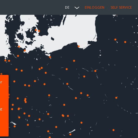
DE
EINLOGGEN
SELF SERVICE
er
ht