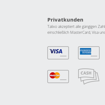
Privatkunden
Talixo akzeptiert alle gängigen Z
einschließlich MasterCard, Visa u