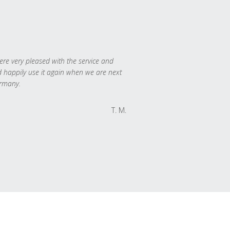
re very pleased with the service and
 happily use it again when we are next
rmany.
T. M.