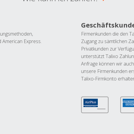
Geschäftskund
ahlungsmethoden,
Firmenkunden die den Ta
nd American Express.
Zugang zu sämtlichen Za
Privatkunden zur Verfüg
unterstützt Talixo Zahlu
Anfrage können wir auch
unsere Firmenkunden ers
Talixo-Firmkonto erhalte