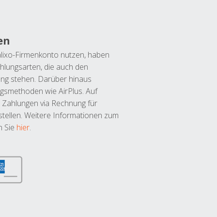
en
lixo-Firmenkonto nutzen, haben
hlungsarten, die auch den
ung stehen. Darüber hinaus
ngsmethoden wie AirPlus. Auf
 Zahlungen via Rechnung für
tellen. Weitere Informationen zum
n Sie
hier
.