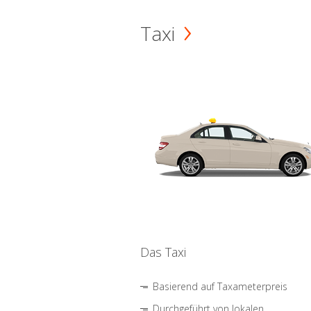
Taxi
Das Taxi
Basierend auf Taxameterpreis
Durchgeführt von lokalen