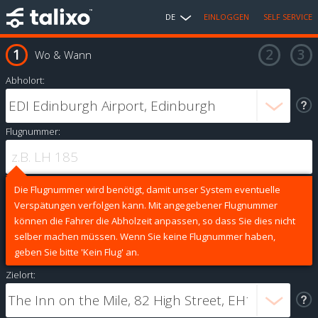
DE
EINLOGGEN
SELF SERVICE
Wo & Wann
Abholort:
Flugnummer:
Die Flugnummer wird benötigt, damit unser System eventuelle
Verspätungen verfolgen kann. Mit angegebener Flugnummer
können die Fahrer die Abholzeit anpassen, so dass Sie dies nicht
selber machen müssen. Wenn Sie keine Flugnummer haben,
geben Sie bitte 'Kein Flug' an.
Zielort: