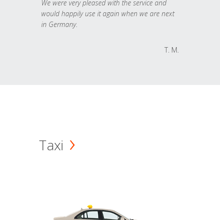
We were very pleased with the service and
would happily use it again when we are next
in Germany.
T. M.
Taxi