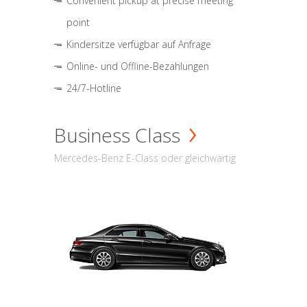
Convenient pickup at precise meeting
point
Kindersitze verfügbar auf Anfrage
Online- und Offline-Bezahlungen
24/7-Hotline
Business Class
Mercedes-Benz E-Class oder gleichwärtig