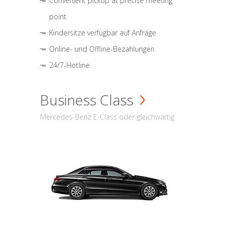
Convenient pickup at precise meeting
point
Kindersitze verfügbar auf Anfrage
Online- und Offline-Bezahlungen
24/7-Hotline
Business Class
Mercedes-Benz E-Class oder gleichwärtig