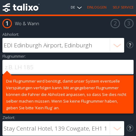
DE
EINLOGGEN
SELF SERVICE
Wo & Wann
Abholort:
Flugnummer:
Die Flugnummer wird benötigt, damit unser System eventuelle
Verspätungen verfolgen kann. Mit angegebener Flugnummer
können die Fahrer die Abholzeit anpassen, so dass Sie dies nicht
selber machen müssen. Wenn Sie keine Flugnummer haben,
geben Sie bitte 'Kein Flug' an.
Zielort: