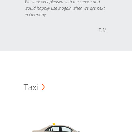
We were very pleased with the service and
would happily use it again when we are next
in Germany.
T. M.
Taxi