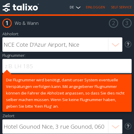
DE
EINLOGGEN
SELF SERVICE
Wo & Wann
Abholort:
Flugnummer:
Die Flugnummer wird benötigt, damit unser System eventuelle
Verspätungen verfolgen kann. Mit angegebener Flugnummer
können die Fahrer die Abholzeit anpassen, so dass Sie dies nicht
selber machen müssen. Wenn Sie keine Flugnummer haben,
geben Sie bitte 'Kein Flug' an.
Zielort: