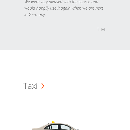
We were very pleased with the service and
would happily use it again when we are next
in Germany.
T. M.
Taxi