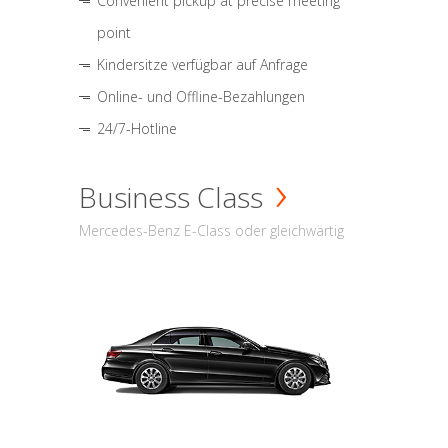
Convenient pickup at precise meeting
point
Kindersitze verfügbar auf Anfrage
Online- und Offline-Bezahlungen
24/7-Hotline
Business Class
Mercedes-Benz E-Class oder gleichwärtig