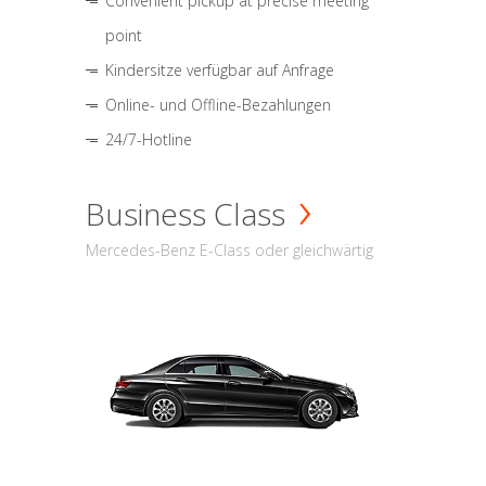
Convenient pickup at precise meeting
point
Kindersitze verfügbar auf Anfrage
Online- und Offline-Bezahlungen
24/7-Hotline
Business Class
Mercedes-Benz E-Class oder gleichwärtig