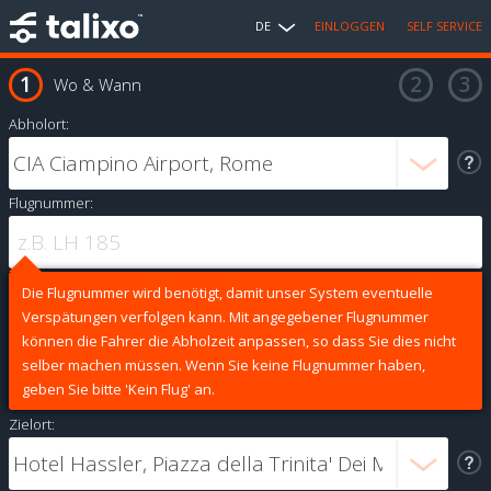
DE
EINLOGGEN
SELF SERVICE
Wo & Wann
Abholort:
Flugnummer:
Die Flugnummer wird benötigt, damit unser System eventuelle
Verspätungen verfolgen kann. Mit angegebener Flugnummer
können die Fahrer die Abholzeit anpassen, so dass Sie dies nicht
selber machen müssen. Wenn Sie keine Flugnummer haben,
geben Sie bitte 'Kein Flug' an.
Zielort: