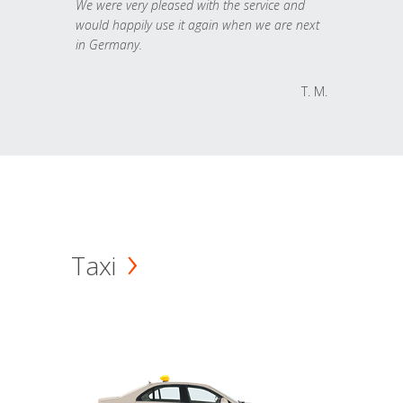
We were very pleased with the service and
would happily use it again when we are next
in Germany.
T. M.
Taxi