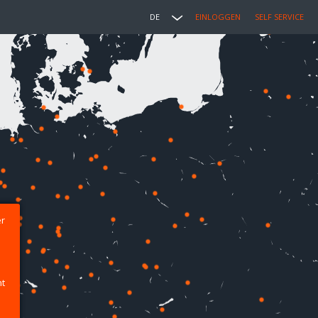
DE
EINLOGGEN
SELF SERVICE
er
ht