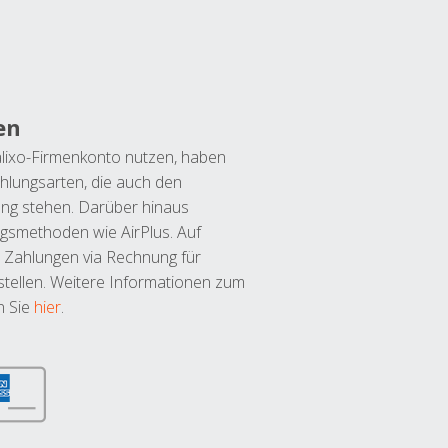
en
lixo-Firmenkonto nutzen, haben
hlungsarten, die auch den
ung stehen. Darüber hinaus
ngsmethoden wie AirPlus. Auf
 Zahlungen via Rechnung für
tellen. Weitere Informationen zum
n Sie
hier
.