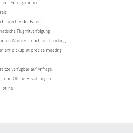
rzes Auto garantiert
reis
schsprechender Fahrer
atische Flugmitverfolgung
nuten Wartezeit nach der Landung
nient pickup at precise meeting
rsitze verfügbar auf Anfrage
e- und Offline-Bezahlungen
Hotline