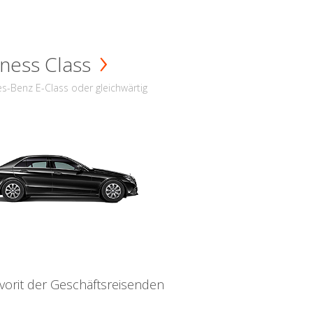
ness Class
s-Benz E-Class oder gleichwärtig
vorit der Geschäftsreisenden