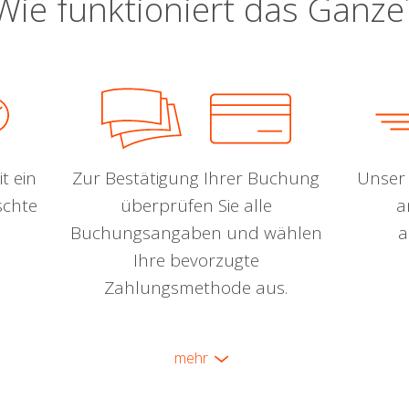
Wie funktioniert das Ganze
t ein
Zur Bestätigung Ihrer Buchung
Unser 
schte
überprüfen Sie alle
a
Buchungsangaben und wählen
a
Ihre bevorzugte
Zahlungsmethode aus.
mehr