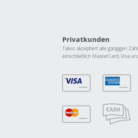
Privatkunden
Talixo akzeptiert alle gängigen Z
einschließlich MasterCard, Visa u