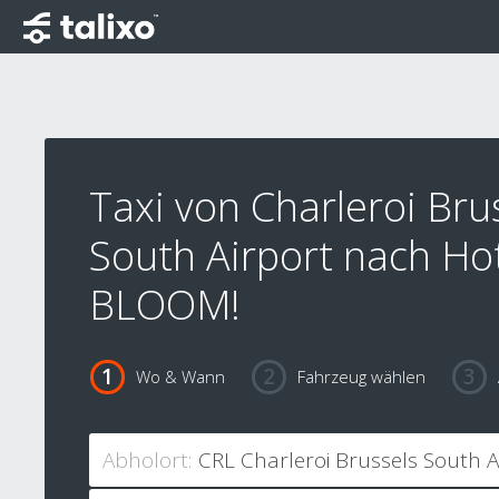
Taxi von Charleroi Bru
South Airport nach Ho
BLOOM!
Wo & Wann
Fahrzeug wählen
Abholort: