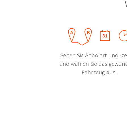
Geben Sie Abholort und -zei
und wählen Sie das gewün
Fahrzeug aus.