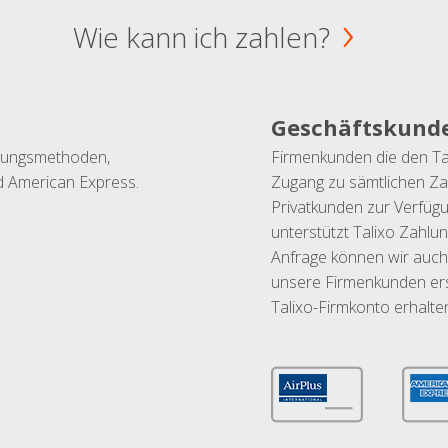
Wie kann ich zahlen?
Geschäftskund
ahlungsmethoden,
Firmenkunden die den Ta
nd American Express.
Zugang zu sämtlichen Za
Privatkunden zur Verfüg
unterstützt Talixo Zahlu
Anfrage können wir auch
unsere Firmenkunden ers
Talixo-Firmkonto erhalte