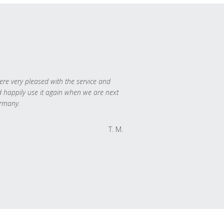
re very pleased with the service and
 happily use it again when we are next
rmany.
T. M.