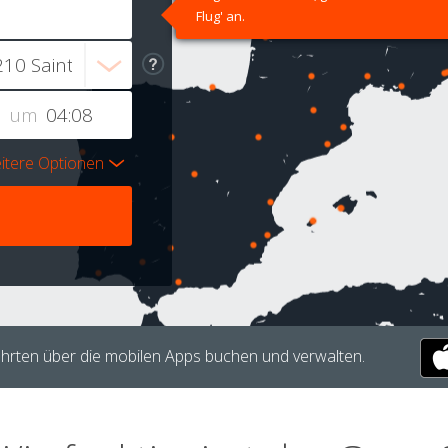
Flug' an.
um
itere Optionen
hrten über die mobilen Apps buchen und verwalten.