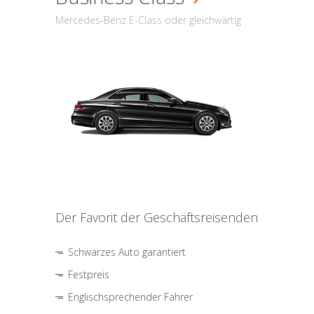
Mercedes-Benz E-Class oder gleichwärtig
Der Favorit der Geschäftsreisenden
Schwarzes Auto garantiert
Festpreis
Englischsprechender Fahrer