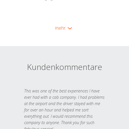
mehr
Kundenkommentare
This was one of the best experiences I have
ever had with a cab company. I had problems
at the airport and the driver stayed with me
for over an hour and helped me sort
everything out. I would recommend this
company to anyone. Thank you for such
fabulous service!