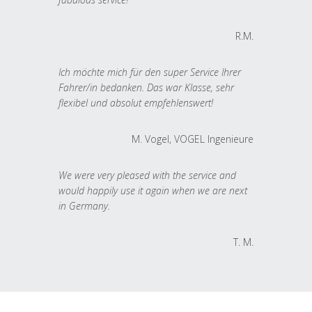
R.M.
Ich möchte mich für den super Service Ihrer
Fahrer/in bedanken. Das war Klasse, sehr
flexibel und absolut empfehlenswert!
M. Vogel, VOGEL Ingenieure
We were very pleased with the service and
would happily use it again when we are next
in Germany.
T. M.