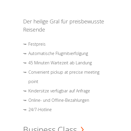
Der heilige Gral für preisbewusste
Reisende
Festpreis
Automatische Flugmitverfolgung
45 Minuten Wartezeit ab Landung
Convenient pickup at precise meeting
point
Kindersitze verfügbar auf Anfrage
Online- und Offline-Bezahlungen
24/7-Hotline
Business Class