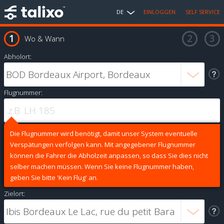
DE
EINLOGGEN
SELF SERVICE
Wo & Wann
Abholort:
Flugnummer:
Die Flugnummer wird benötigt, damit unser System eventuelle
Verspätungen verfolgen kann. Mit angegebener Flugnummer
können die Fahrer die Abholzeit anpassen, so dass Sie dies nicht
selber machen müssen. Wenn Sie keine Flugnummer haben,
geben Sie bitte 'Kein Flug' an.
Zielort: