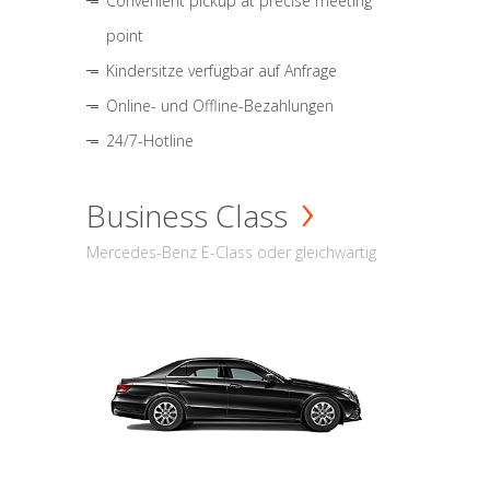
Convenient pickup at precise meeting
point
Kindersitze verfügbar auf Anfrage
Online- und Offline-Bezahlungen
24/7-Hotline
Business Class
Mercedes-Benz E-Class oder gleichwärtig