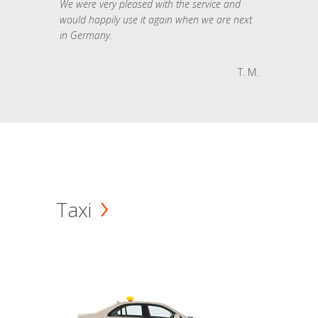
We were very pleased with the service and
would happily use it again when we are next
in Germany.
T. M.
Taxi