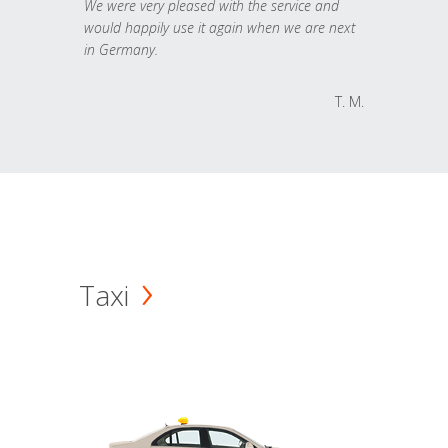
We were very pleased with the service and
would happily use it again when we are next
in Germany.
T. M.
Taxi