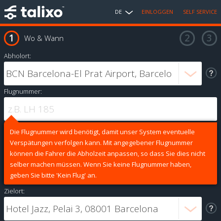
DE
EINLOGGEN
SELF SERVICE
Wo & Wann
Abholort:
Flugnummer:
Die Flugnummer wird benötigt, damit unser System eventuelle
Verspätungen verfolgen kann. Mit angegebener Flugnummer
können die Fahrer die Abholzeit anpassen, so dass Sie dies nicht
selber machen müssen. Wenn Sie keine Flugnummer haben,
geben Sie bitte 'Kein Flug' an.
Zielort: