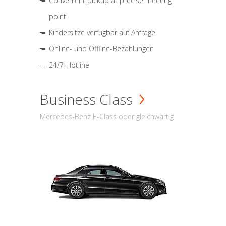
Convenient pickup at precise meeting
point
Kindersitze verfügbar auf Anfrage
Online- und Offline-Bezahlungen
24/7-Hotline
Business Class
Mercedes-Benz E-Class oder gleichwärtig