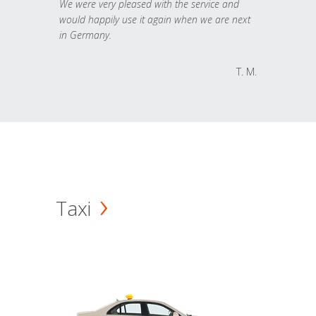
We were very pleased with the service and
would happily use it again when we are next
in Germany.
T. M.
Taxi