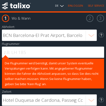
DE
EINLOGGEN
SELF SERVICE
Wo & Wann
Abholort:
Flugnummer:
Die Flugnummer wird benötigt, damit unser System eventuelle
Verspätungen verfolgen kann. Mit angegebener Flugnummer
können die Fahrer die Abholzeit anpassen, so dass Sie dies nicht
selber machen müssen. Wenn Sie keine Flugnummer haben,
geben Sie bitte 'Kein Flug' an.
Zielort: