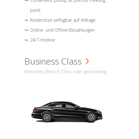
Convenient pickup at precise meeting
point
Kindersitze verfügbar auf Anfrage
Online- und Offline-Bezahlungen
24/7-Hotline
Business Class
Mercedes-Benz E-Class oder gleichwärtig