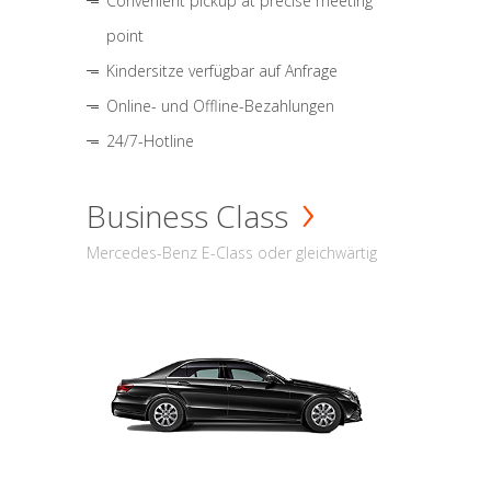
Convenient pickup at precise meeting
point
Kindersitze verfügbar auf Anfrage
Online- und Offline-Bezahlungen
24/7-Hotline
Business Class
Mercedes-Benz E-Class oder gleichwärtig