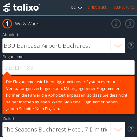
DE
EINLOGGEN
SELF SERVICE
Wo & Wann
Abholort:
Flugnummer:
Die Flugnummer wird benötigt, damit unser System eventuelle
Verspätungen verfolgen kann. Mit angegebener Flugnummer
können die Fahrer die Abholzeit anpassen, so dass Sie dies nicht
selber machen müssen. Wenn Sie keine Flugnummer haben,
geben Sie bitte 'Kein Flug' an.
Zielort: