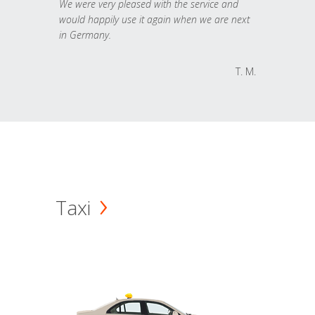
We were very pleased with the service and
would happily use it again when we are next
in Germany.
T. M.
Taxi