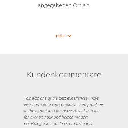
angegebenen Ort ab.
mehr
Kundenkommentare
This was one of the best experiences I have
ever had with a cab company. I had problems
at the airport and the driver stayed with me
for over an hour and helped me sort
everything out. I would recommend this