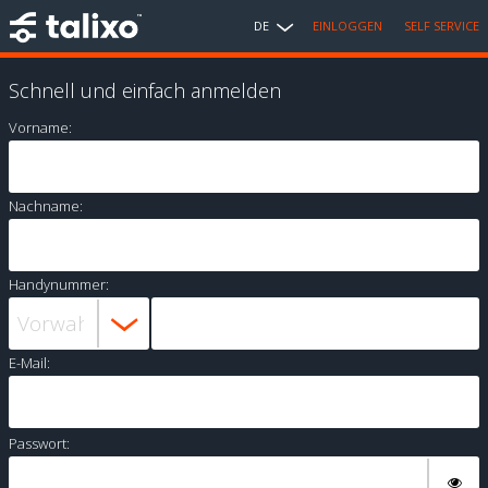
DE
EINLOGGEN
SELF SERVICE
Schnell und einfach anmelden
Vorname:
Nachname:
Handynummer:
E-Mail:
Passwort: