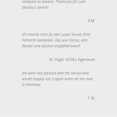
company to anyone. Thank you for such
fabulous service!
R.M.
Ich möchte mich für den super Service Ihrer
Fahrer/in bedanken. Das war Klasse, sehr
flexibel und absolut empfehlenswert!
M. Vogel, VOGEL Ingenieure
We were very pleased with the service and
would happily use it again when we are next
in Germany.
T. M.