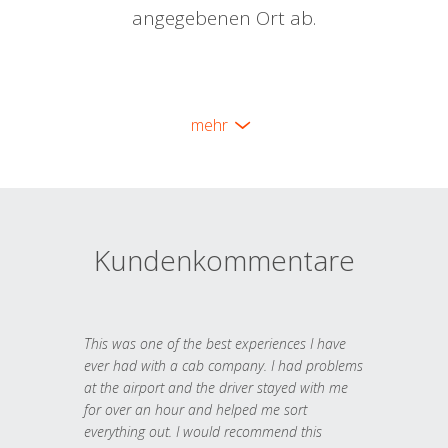
angegebenen Ort ab.
mehr
Kundenkommentare
This was one of the best experiences I have
ever had with a cab company. I had problems
at the airport and the driver stayed with me
for over an hour and helped me sort
everything out. I would recommend this