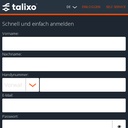
DE
EINLOGGEN
SELF SERVICE
Schnell und einfach anmelden
Vorname:
Nachname:
Handynummer:
E-Mail:
Passwort: