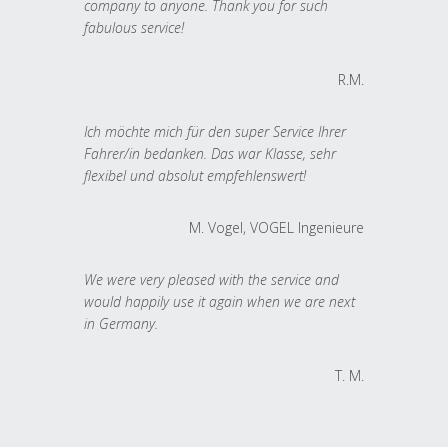
company to anyone. Thank you for such
fabulous service!
R.M.
Ich möchte mich für den super Service Ihrer
Fahrer/in bedanken. Das war Klasse, sehr
flexibel und absolut empfehlenswert!
M. Vogel, VOGEL Ingenieure
We were very pleased with the service and
would happily use it again when we are next
in Germany.
T. M.