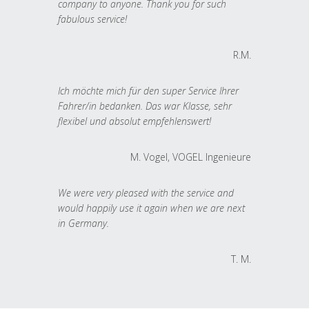
company to anyone. Thank you for such
fabulous service!
R.M.
Ich möchte mich für den super Service Ihrer
Fahrer/in bedanken. Das war Klasse, sehr
flexibel und absolut empfehlenswert!
M. Vogel, VOGEL Ingenieure
We were very pleased with the service and
would happily use it again when we are next
in Germany.
T. M.