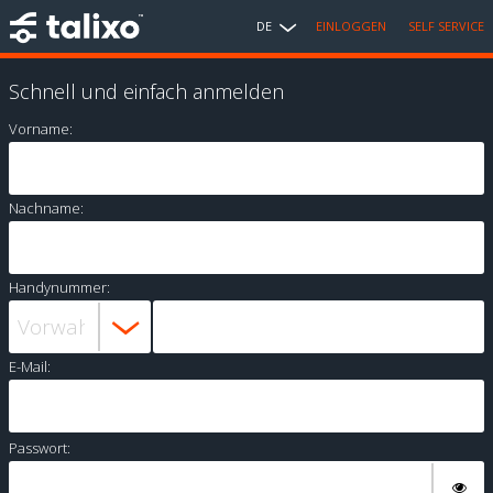
DE
EINLOGGEN
SELF SERVICE
Schnell und einfach anmelden
Vorname:
Nachname:
Handynummer:
E-Mail:
Passwort: