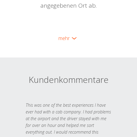
angegebenen Ort ab.
mehr
Kundenkommentare
This was one of the best experiences I have
ever had with a cab company. I had problems
at the airport and the driver stayed with me
for over an hour and helped me sort
everything out. I would recommend this