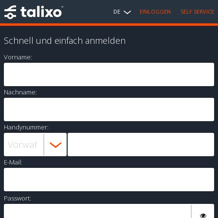
DE
EINLOGGEN
SELF SERVICE
Schnell und einfach anmelden
Vorname:
Nachname:
Handynummer:
E-Mail:
Passwort: