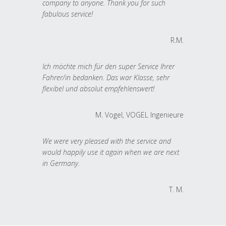
company to anyone. Thank you for such
fabulous service!
R.M.
Ich möchte mich für den super Service Ihrer
Fahrer/in bedanken. Das war Klasse, sehr
flexibel und absolut empfehlenswert!
M. Vogel, VOGEL Ingenieure
We were very pleased with the service and
would happily use it again when we are next
in Germany.
T. M.