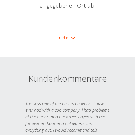
angegebenen Ort ab.
mehr
Kundenkommentare
This was one of the best experiences I have
ever had with a cab company. I had problems
at the airport and the driver stayed with me
for over an hour and helped me sort
everything out. I would recommend this