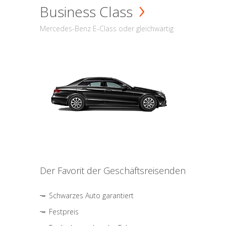
Business Class
Mercedes-Benz E-Class oder gleichwärtig
Der Favorit der Geschäftsreisenden
Schwarzes Auto garantiert
Festpreis