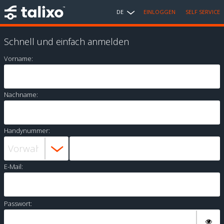
DE
EINLOGGEN
SELF SERVICE
Schnell und einfach anmelden
Vorname:
Nachname:
Handynummer:
E-Mail:
Passwort: