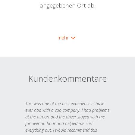
angegebenen Ort ab.
mehr
Kundenkommentare
This was one of the best experiences I have
ever had with a cab company. I had problems
at the airport and the driver stayed with me
for over an hour and helped me sort
everything out. I would recommend this