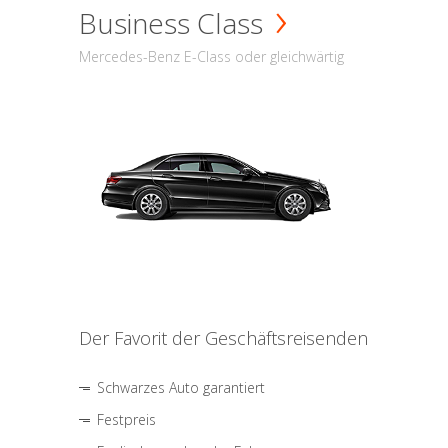
Business Class
Mercedes-Benz E-Class oder gleichwärtig
Der Favorit der Geschäftsreisenden
Schwarzes Auto garantiert
Festpreis