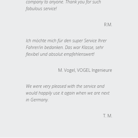
company to anyone. Thank you for such
fabulous service!
R.M.
Ich möchte mich für den super Service Ihrer
Fahrer/in bedanken. Das war Klasse, sehr
flexibel und absolut empfehlenswert!
M. Vogel, VOGEL Ingenieure
We were very pleased with the service and
would happily use it again when we are next
in Germany.
T. M.