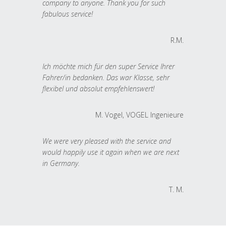
company to anyone. Thank you for such
fabulous service!
R.M.
Ich möchte mich für den super Service Ihrer
Fahrer/in bedanken. Das war Klasse, sehr
flexibel und absolut empfehlenswert!
M. Vogel, VOGEL Ingenieure
We were very pleased with the service and
would happily use it again when we are next
in Germany.
T. M.