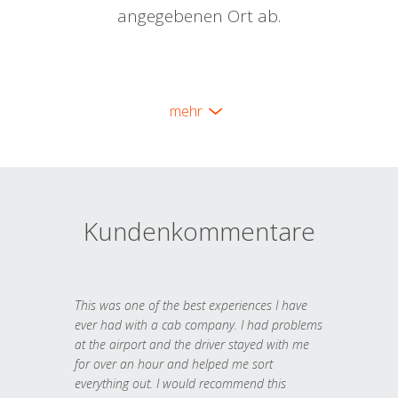
angegebenen Ort ab.
mehr
Kundenkommentare
This was one of the best experiences I have
ever had with a cab company. I had problems
at the airport and the driver stayed with me
for over an hour and helped me sort
everything out. I would recommend this