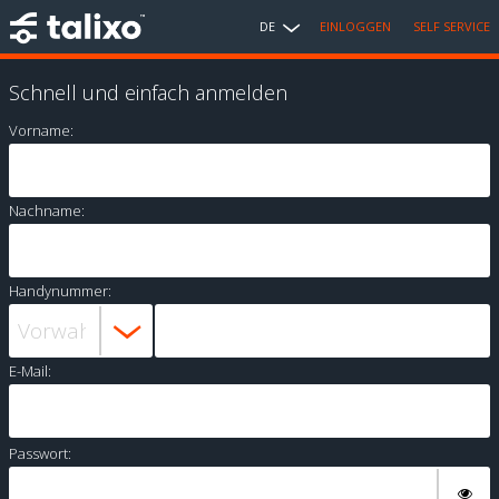
DE
EINLOGGEN
SELF SERVICE
Schnell und einfach anmelden
Vorname:
Nachname:
Handynummer:
E-Mail:
Passwort: