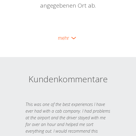
angegebenen Ort ab.
mehr
Kundenkommentare
This was one of the best experiences I have
ever had with a cab company. I had problems
at the airport and the driver stayed with me
for over an hour and helped me sort
everything out. I would recommend this