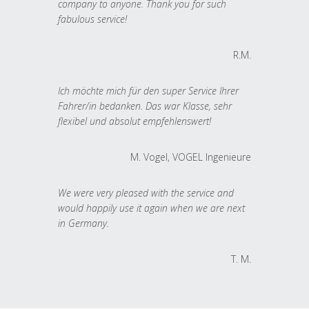
company to anyone. Thank you for such
fabulous service!
R.M.
Ich möchte mich für den super Service Ihrer
Fahrer/in bedanken. Das war Klasse, sehr
flexibel und absolut empfehlenswert!
M. Vogel, VOGEL Ingenieure
We were very pleased with the service and
would happily use it again when we are next
in Germany.
T. M.