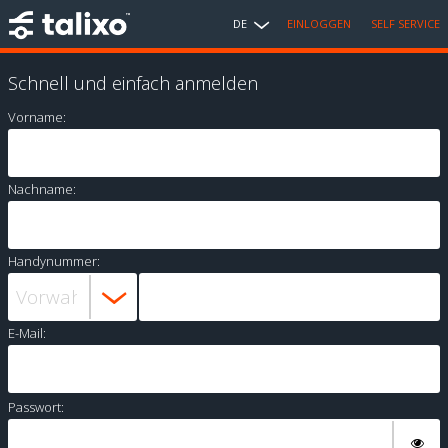
DE
EINLOGGEN
SELF SERVICE
Schnell und einfach anmelden
Vorname:
Nachname:
Handynummer:
E-Mail:
Passwort: