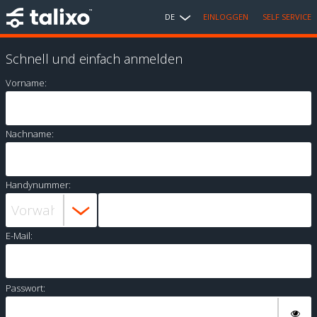
DE
EINLOGGEN
SELF SERVICE
Schnell und einfach anmelden
Vorname:
Nachname:
Handynummer:
E-Mail:
Passwort: