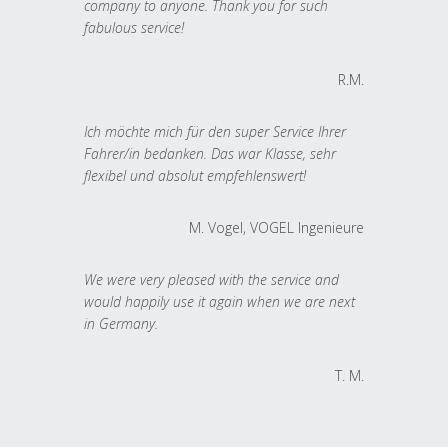
company to anyone. Thank you for such
fabulous service!
R.M.
Ich möchte mich für den super Service Ihrer
Fahrer/in bedanken. Das war Klasse, sehr
flexibel und absolut empfehlenswert!
M. Vogel, VOGEL Ingenieure
We were very pleased with the service and
would happily use it again when we are next
in Germany.
T. M.