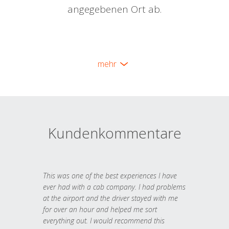
angegebenen Ort ab.
mehr
Kundenkommentare
This was one of the best experiences I have
ever had with a cab company. I had problems
at the airport and the driver stayed with me
for over an hour and helped me sort
everything out. I would recommend this