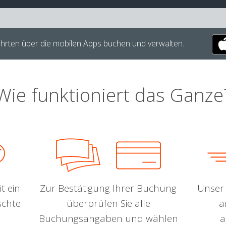
hrten über die mobilen Apps buchen und verwalten.
Wie funktioniert das Ganze
t ein
Zur Bestätigung Ihrer Buchung
Unser 
schte
überprüfen Sie alle
a
Buchungsangaben und wählen
a