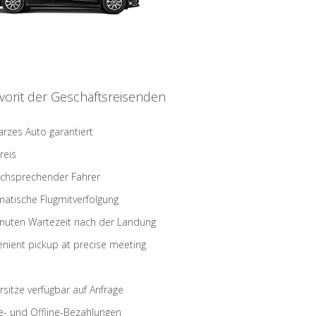
vorit der Geschäftsreisenden
rzes Auto garantiert
reis
schsprechender Fahrer
atische Flugmitverfolgung
nuten Wartezeit nach der Landung
nient pickup at precise meeting
rsitze verfügbar auf Anfrage
e- und Offline-Bezahlungen