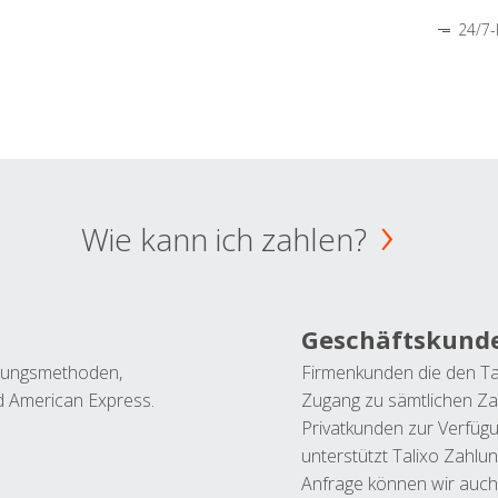
24/7-
Wie kann ich zahlen?
Geschäftskund
ahlungsmethoden,
Firmenkunden die den Ta
nd American Express.
Zugang zu sämtlichen Za
Privatkunden zur Verfüg
unterstützt Talixo Zahlu
Anfrage können wir auch