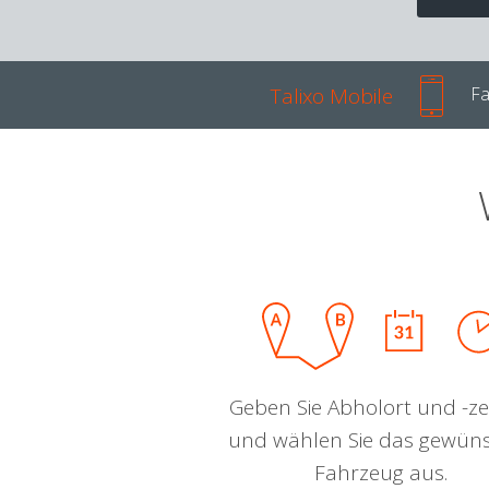
Talixo Mobile
Fa
Geben Sie Abholort und -zei
und wählen Sie das gewün
Fahrzeug aus.