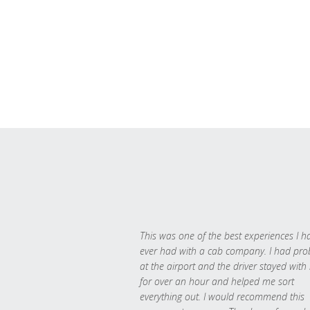
This was one of the best experiences I h
ever had with a cab company. I had pr
at the airport and the driver stayed with
for over an hour and helped me sort
everything out. I would recommend this