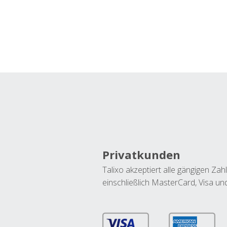
Privatkunden
Talixo akzeptiert alle gängigen Z
einschließlich MasterCard, Visa u