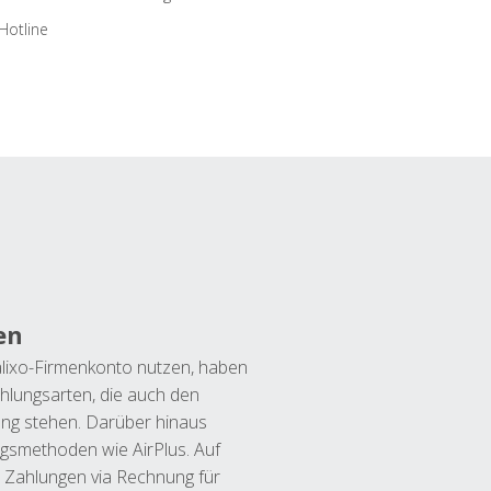
Hotline
en
lixo-Firmenkonto nutzen, haben
hlungsarten, die auch den
ung stehen. Darüber hinaus
ngsmethoden wie AirPlus. Auf
 Zahlungen via Rechnung für