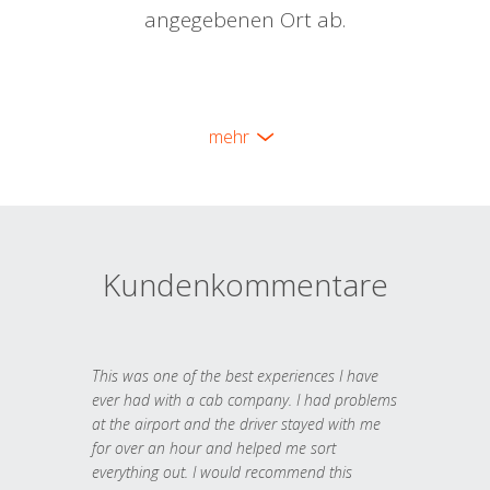
angegebenen Ort ab.
mehr
Kundenkommentare
This was one of the best experiences I have
ever had with a cab company. I had problems
at the airport and the driver stayed with me
for over an hour and helped me sort
everything out. I would recommend this