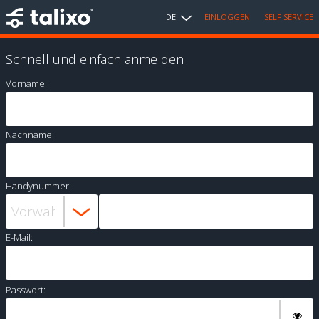
DE
EINLOGGEN
SELF SERVICE
Schnell und einfach anmelden
Vorname:
Nachname:
Handynummer:
E-Mail:
Passwort: