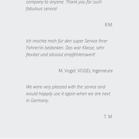
company to anyone. Thank you for such
fabulous service!
R.M.
Ich möchte mich für den super Service Ihrer
Fahrer/in bedanken. Das war Klasse, sehr
flexibel und absolut empfehlenswert!
M. Vogel, VOGEL Ingenieure
We were very pleased with the service and
would happily use it again when we are next
in Germany.
T. M.