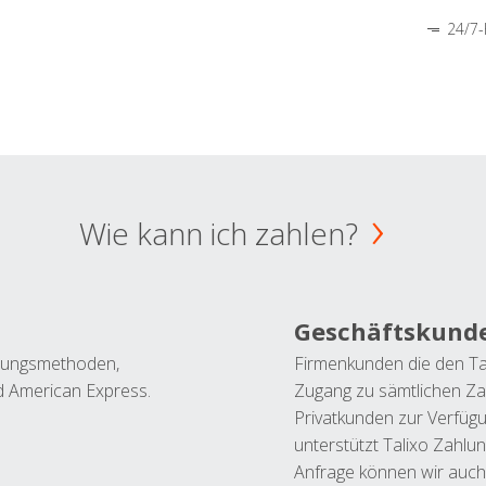
24/7-
Wie kann ich zahlen?
Geschäftskund
ahlungsmethoden,
Firmenkunden die den Ta
nd American Express.
Zugang zu sämtlichen Za
Privatkunden zur Verfüg
unterstützt Talixo Zahlu
Anfrage können wir auch