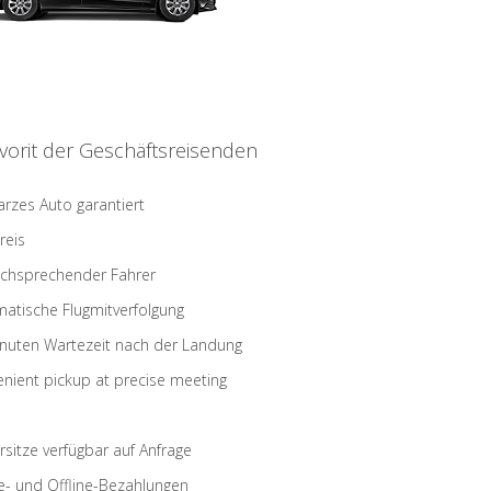
vorit der Geschäftsreisenden
rzes Auto garantiert
reis
schsprechender Fahrer
atische Flugmitverfolgung
nuten Wartezeit nach der Landung
nient pickup at precise meeting
rsitze verfügbar auf Anfrage
e- und Offline-Bezahlungen