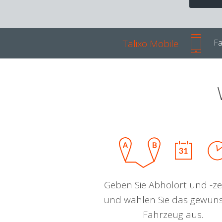
Talixo Mobile
Fa
Geben Sie Abholort und -zei
und wählen Sie das gewün
Fahrzeug aus.