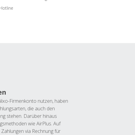
Hotline
en
lixo-Firmenkonto nutzen, haben
hlungsarten, die auch den
ung stehen. Darüber hinaus
ngsmethoden wie AirPlus. Auf
 Zahlungen via Rechnung für