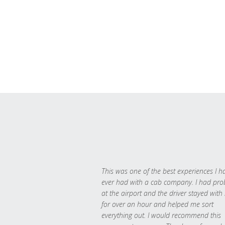
This was one of the best experiences I h
ever had with a cab company. I had pr
at the airport and the driver stayed with
for over an hour and helped me sort
everything out. I would recommend this