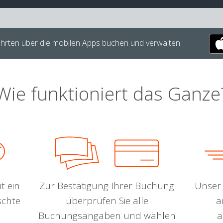
hrten über die mobilen Apps buchen und verwalten.
Wie funktioniert das Ganze
t ein
Zur Bestätigung Ihrer Buchung
Unser 
schte
überprüfen Sie alle
a
Buchungsangaben und wählen
a