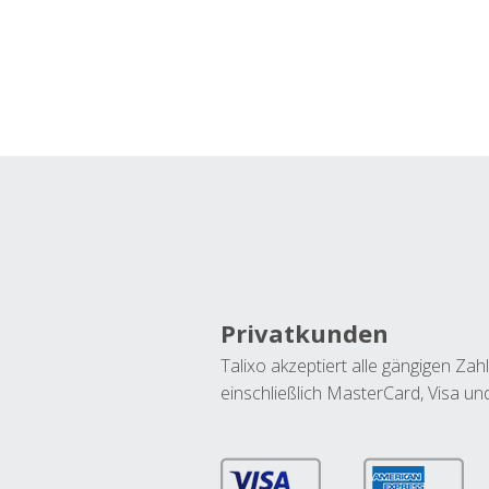
Privatkunden
Talixo akzeptiert alle gängigen Z
einschließlich MasterCard, Visa u