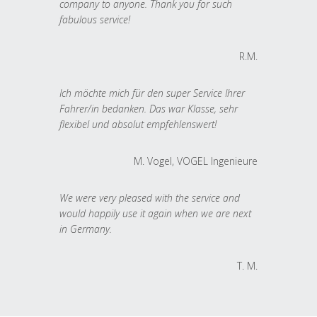
company to anyone. Thank you for such
fabulous service!
R.M.
Ich möchte mich für den super Service Ihrer
Fahrer/in bedanken. Das war Klasse, sehr
flexibel und absolut empfehlenswert!
M. Vogel, VOGEL Ingenieure
We were very pleased with the service and
would happily use it again when we are next
in Germany.
T. M.