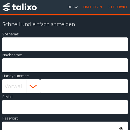
DE
EINLOGGEN
SELF SERVICE
Schnell und einfach anmelden
Vorname:
Nachname:
Handynummer:
E-Mail:
Passwort: