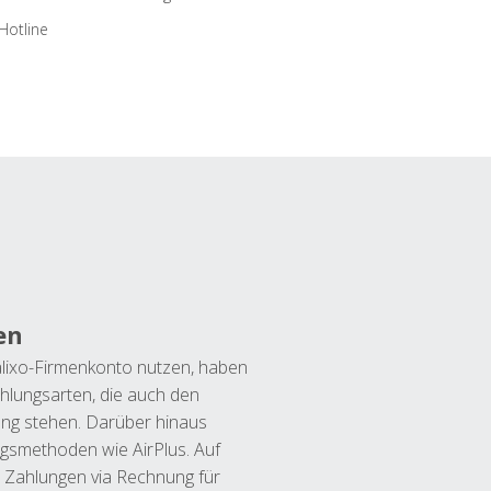
Hotline
en
lixo-Firmenkonto nutzen, haben
hlungsarten, die auch den
ung stehen. Darüber hinaus
ngsmethoden wie AirPlus. Auf
 Zahlungen via Rechnung für