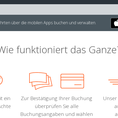
hrten über die mobilen Apps buchen und verwalten.
Wie funktioniert das Ganze
t ein
Zur Bestätigung Ihrer Buchung
Unser 
schte
überprüfen Sie alle
a
Buchungsangaben und wählen
a