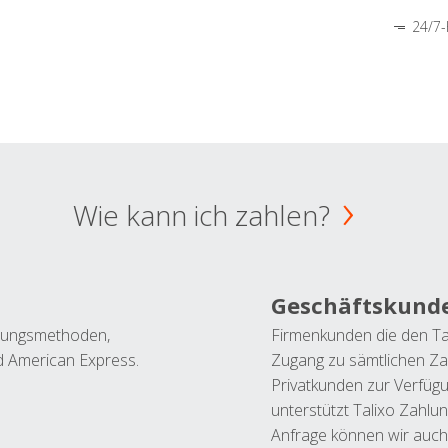
24/7-
Wie kann ich zahlen?
Geschäftskund
ahlungsmethoden,
Firmenkunden die den Ta
nd American Express.
Zugang zu sämtlichen Za
Privatkunden zur Verfüg
unterstützt Talixo Zahlu
Anfrage können wir auch