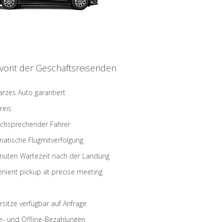
vorit der Geschäftsreisenden
rzes Auto garantiert
reis
schsprechender Fahrer
atische Flugmitverfolgung
nuten Wartezeit nach der Landung
nient pickup at precise meeting
rsitze verfügbar auf Anfrage
e- und Offline-Bezahlungen