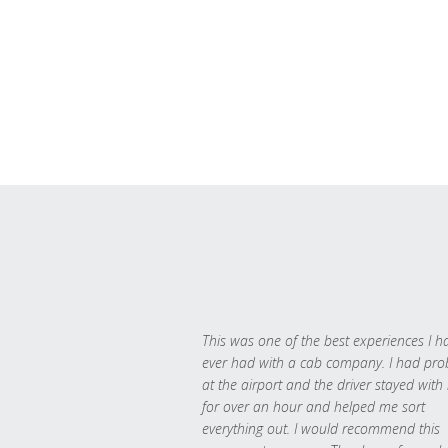
This was one of the best experiences I h
ever had with a cab company. I had pr
at the airport and the driver stayed with
for over an hour and helped me sort
everything out. I would recommend this