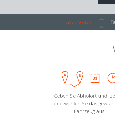
Talixo Mobile
Fa
Geben Sie Abholort und -zei
und wählen Sie das gewün
Fahrzeug aus.