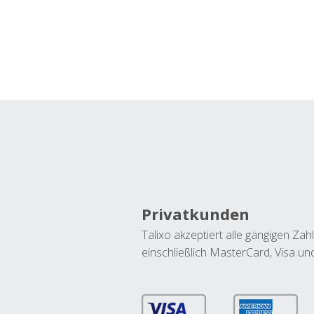
Privatkunden
Talixo akzeptiert alle gängigen Z
einschließlich MasterCard, Visa u