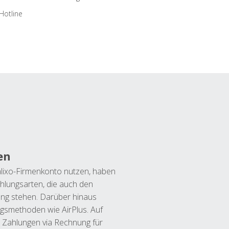
Hotline
en
lixo-Firmenkonto nutzen, haben
hlungsarten, die auch den
ung stehen. Darüber hinaus
ngsmethoden wie AirPlus. Auf
 Zahlungen via Rechnung für