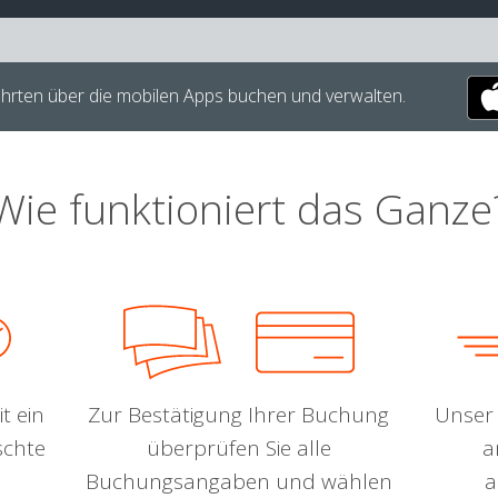
hrten über die mobilen Apps buchen und verwalten.
Wie funktioniert das Ganze
t ein
Zur Bestätigung Ihrer Buchung
Unser 
schte
überprüfen Sie alle
a
Buchungsangaben und wählen
a