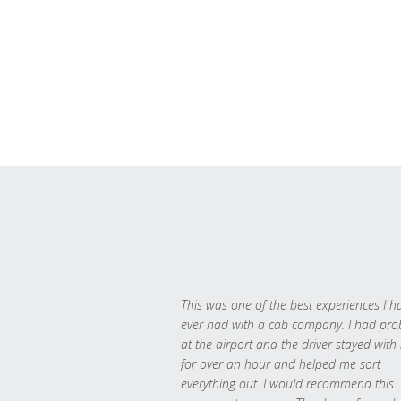
This was one of the best experiences I h
ever had with a cab company. I had pr
at the airport and the driver stayed with
for over an hour and helped me sort
everything out. I would recommend this