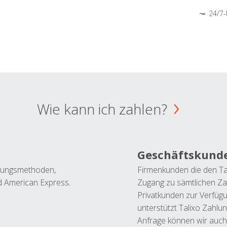
24/7-
Wie kann ich zahlen?
Geschäftskund
ahlungsmethoden,
Firmenkunden die den Ta
nd American Express.
Zugang zu sämtlichen Za
Privatkunden zur Verfüg
unterstützt Talixo Zahlu
Anfrage können wir auch