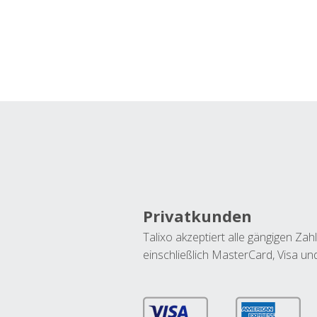
Privatkunden
Talixo akzeptiert alle gängigen Z
einschließlich MasterCard, Visa u