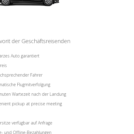
vorit der Geschäftsreisenden
rzes Auto garantiert
reis
schsprechender Fahrer
atische Flugmitverfolgung
nuten Wartezeit nach der Landung
nient pickup at precise meeting
rsitze verfügbar auf Anfrage
e- und Offline-Bezahlungen