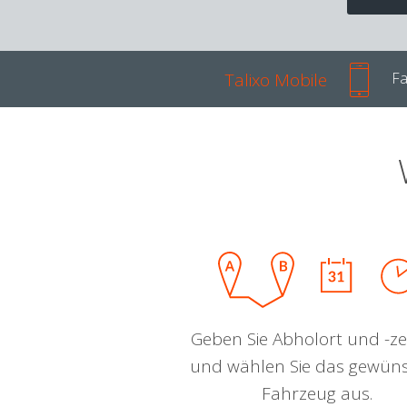
Talixo Mobile
Fa
Geben Sie Abholort und -zei
und wählen Sie das gewün
Fahrzeug aus.