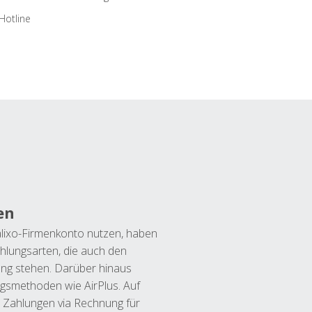
Hotline
en
lixo-Firmenkonto nutzen, haben
hlungsarten, die auch den
ung stehen. Darüber hinaus
ngsmethoden wie AirPlus. Auf
 Zahlungen via Rechnung für