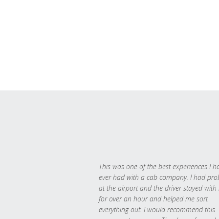
This was one of the best experiences I h
ever had with a cab company. I had pr
at the airport and the driver stayed with
for over an hour and helped me sort
everything out. I would recommend this