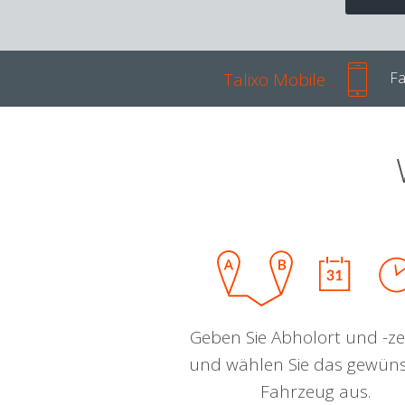
Talixo Mobile
Fa
Geben Sie Abholort und -zei
und wählen Sie das gewün
Fahrzeug aus.