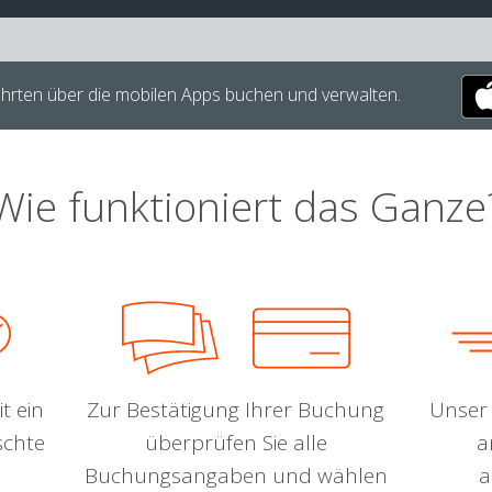
hrten über die mobilen Apps buchen und verwalten.
Wie funktioniert das Ganze
t ein
Zur Bestätigung Ihrer Buchung
Unser 
schte
überprüfen Sie alle
a
Buchungsangaben und wählen
a