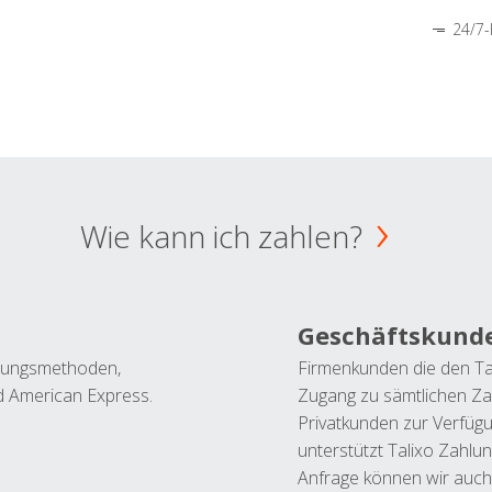
24/7-
Wie kann ich zahlen?
Geschäftskund
ahlungsmethoden,
Firmenkunden die den Ta
nd American Express.
Zugang zu sämtlichen Za
Privatkunden zur Verfüg
unterstützt Talixo Zahlu
Anfrage können wir auch