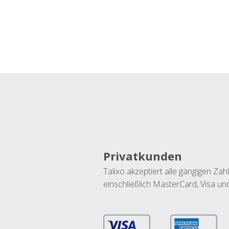
Privatkunden
Talixo akzeptiert alle gängigen Z
einschließlich MasterCard, Visa u