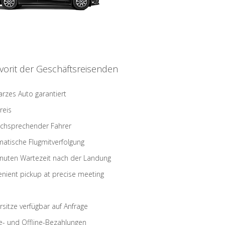
vorit der Geschäftsreisenden
rzes Auto garantiert
reis
schsprechender Fahrer
atische Flugmitverfolgung
nuten Wartezeit nach der Landung
nient pickup at precise meeting
rsitze verfügbar auf Anfrage
e- und Offline-Bezahlungen