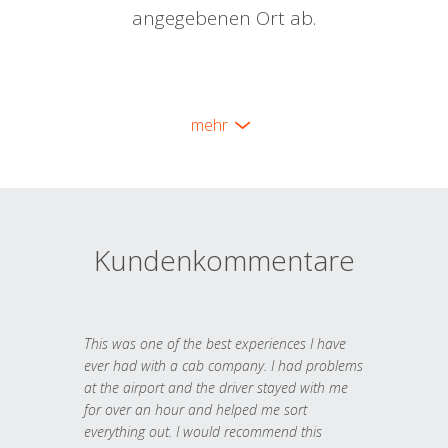
angegebenen Ort ab.
mehr
Kundenkommentare
This was one of the best experiences I have
ever had with a cab company. I had problems
at the airport and the driver stayed with me
for over an hour and helped me sort
everything out. I would recommend this