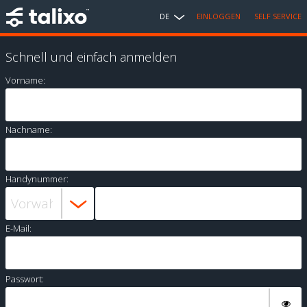
DE
EINLOGGEN
SELF SERVICE
Schnell und einfach anmelden
Vorname:
Nachname:
Handynummer:
E-Mail:
Passwort: