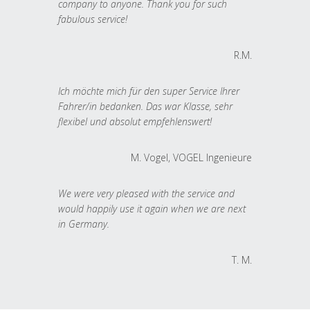
company to anyone. Thank you for such
fabulous service!
R.M.
Ich möchte mich für den super Service Ihrer
Fahrer/in bedanken. Das war Klasse, sehr
flexibel und absolut empfehlenswert!
M. Vogel, VOGEL Ingenieure
We were very pleased with the service and
would happily use it again when we are next
in Germany.
T. M.