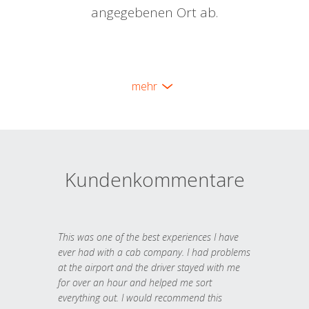
angegebenen Ort ab.
mehr
Kundenkommentare
This was one of the best experiences I have
ever had with a cab company. I had problems
at the airport and the driver stayed with me
for over an hour and helped me sort
everything out. I would recommend this