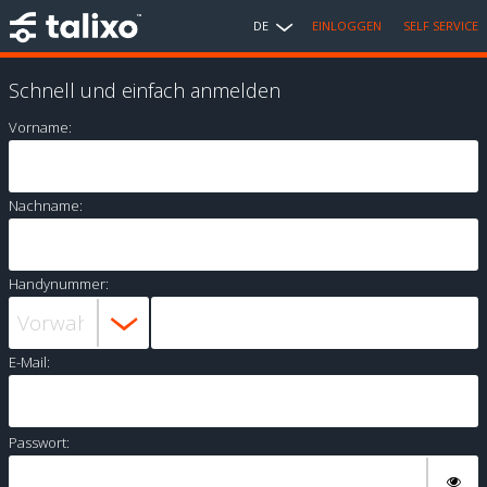
DE
EINLOGGEN
SELF SERVICE
Schnell und einfach anmelden
Vorname:
Nachname:
Handynummer:
E-Mail:
Passwort: