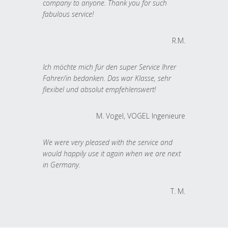
company to anyone. Thank you for such
fabulous service!
R.M.
Ich möchte mich für den super Service Ihrer
Fahrer/in bedanken. Das war Klasse, sehr
flexibel und absolut empfehlenswert!
M. Vogel, VOGEL Ingenieure
We were very pleased with the service and
would happily use it again when we are next
in Germany.
T. M.