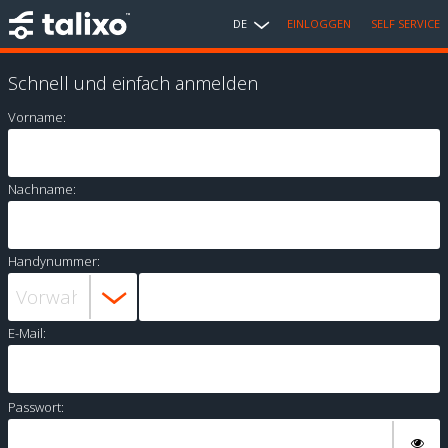
DE
EINLOGGEN
SELF SERVICE
Schnell und einfach anmelden
Vorname:
Nachname:
Handynummer:
E-Mail:
Passwort: