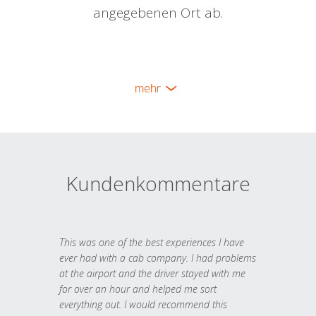
angegebenen Ort ab.
mehr
Kundenkommentare
This was one of the best experiences I have
ever had with a cab company. I had problems
at the airport and the driver stayed with me
for over an hour and helped me sort
everything out. I would recommend this