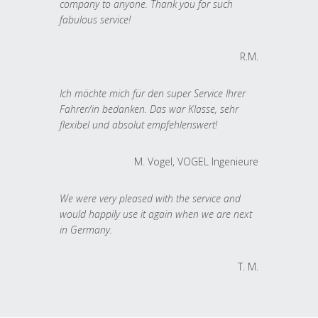
company to anyone. Thank you for such
fabulous service!
R.M.
Ich möchte mich für den super Service Ihrer
Fahrer/in bedanken. Das war Klasse, sehr
flexibel und absolut empfehlenswert!
M. Vogel, VOGEL Ingenieure
We were very pleased with the service and
would happily use it again when we are next
in Germany.
T. M.