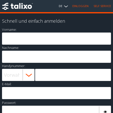
DE
EINLOGGEN
SELF SERVICE
Schnell und einfach anmelden
Vorname:
Nachname:
Handynummer:
E-Mail:
Passwort: