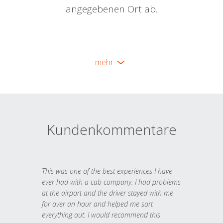
angegebenen Ort ab.
mehr
Kundenkommentare
This was one of the best experiences I have
ever had with a cab company. I had problems
at the airport and the driver stayed with me
for over an hour and helped me sort
everything out. I would recommend this