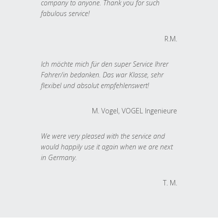
company to anyone. Thank you for such
fabulous service!
R.M.
Ich möchte mich für den super Service Ihrer
Fahrer/in bedanken. Das war Klasse, sehr
flexibel und absolut empfehlenswert!
M. Vogel, VOGEL Ingenieure
We were very pleased with the service and
would happily use it again when we are next
in Germany.
T. M.