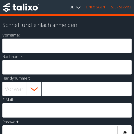
DE
EINLOGGEN
SELF SERVICE
Schnell und einfach anmelden
Vorname:
Nachname:
Handynummer:
E-Mail:
Passwort: