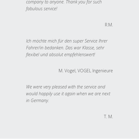
company to anyone. Thank you for such
fabulous service!
R.M.
Ich möchte mich für den super Service Ihrer
Fahrer/in bedanken. Das war Klasse, sehr
flexibel und absolut empfehlenswert!
M. Vogel, VOGEL Ingenieure
We were very pleased with the service and
would happily use it again when we are next
in Germany.
T. M.