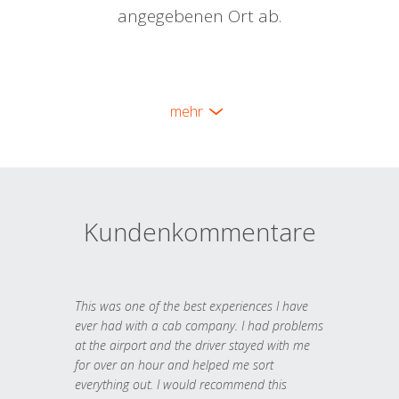
angegebenen Ort ab.
mehr
Kundenkommentare
This was one of the best experiences I have
ever had with a cab company. I had problems
at the airport and the driver stayed with me
for over an hour and helped me sort
everything out. I would recommend this