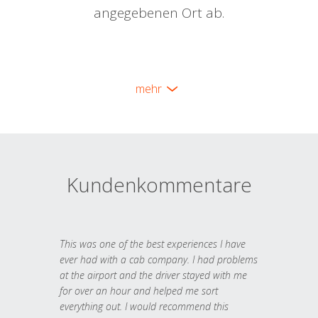
angegebenen Ort ab.
mehr
Kundenkommentare
This was one of the best experiences I have
ever had with a cab company. I had problems
at the airport and the driver stayed with me
for over an hour and helped me sort
everything out. I would recommend this