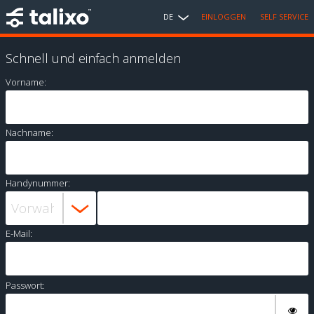
DE
EINLOGGEN
SELF SERVICE
Schnell und einfach anmelden
Vorname:
Nachname:
Handynummer:
E-Mail:
Passwort: