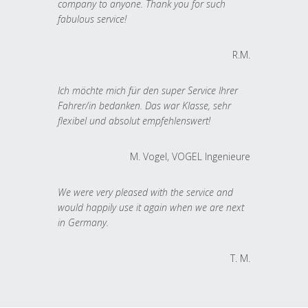
company to anyone. Thank you for such
fabulous service!
R.M.
Ich möchte mich für den super Service Ihrer
Fahrer/in bedanken. Das war Klasse, sehr
flexibel und absolut empfehlenswert!
M. Vogel, VOGEL Ingenieure
We were very pleased with the service and
would happily use it again when we are next
in Germany.
T. M.