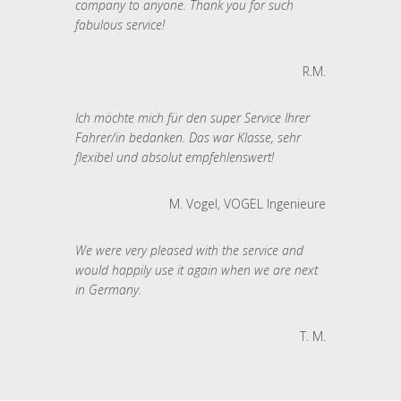
company to anyone. Thank you for such
fabulous service!
R.M.
Ich möchte mich für den super Service Ihrer
Fahrer/in bedanken. Das war Klasse, sehr
flexibel und absolut empfehlenswert!
M. Vogel, VOGEL Ingenieure
We were very pleased with the service and
would happily use it again when we are next
in Germany.
T. M.