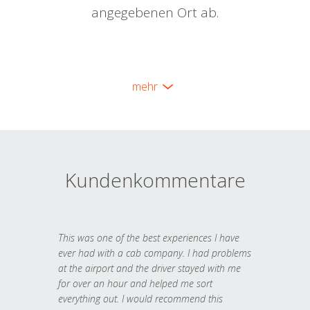
angegebenen Ort ab.
mehr
Kundenkommentare
This was one of the best experiences I have
ever had with a cab company. I had problems
at the airport and the driver stayed with me
for over an hour and helped me sort
everything out. I would recommend this