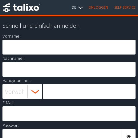
DE
EINLOGGEN
SELF SERVICE
Schnell und einfach anmelden
Vorname:
Nachname:
Handynummer:
E-Mail:
Passwort: