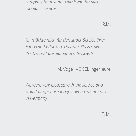
company to anyone. Thank you for such
fabulous service!
R.M.
Ich möchte mich für den super Service Ihrer
Fahrer/in bedanken. Das war Klasse, sehr
flexibel und absolut empfehlenswert!
M. Vogel, VOGEL Ingenieure
We were very pleased with the service and
would happily use it again when we are next
in Germany.
T. M.