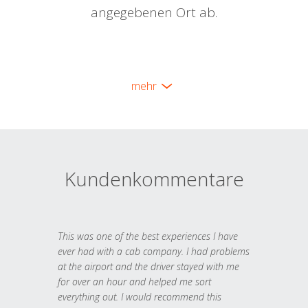
angegebenen Ort ab.
mehr
Kundenkommentare
This was one of the best experiences I have
ever had with a cab company. I had problems
at the airport and the driver stayed with me
for over an hour and helped me sort
everything out. I would recommend this