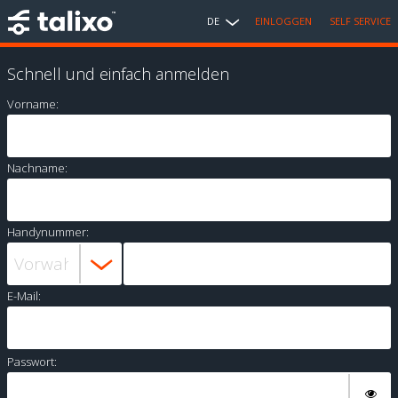
DE
EINLOGGEN
SELF SERVICE
Schnell und einfach anmelden
Vorname:
Nachname:
Handynummer:
E-Mail:
Passwort: